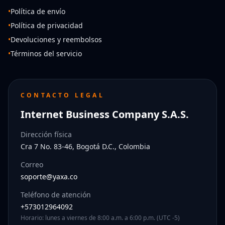
•
Política de envío
•
Política de privacidad
•
Devoluciones y reembolsos
•
Términos del servicio
CONTACTO LEGAL
Internet Business Company S.A.S.
Dirección física
Cra 7 No. 83-46, Bogotá D.C., Colombia
Correo
soporte@yaxa.co
Teléfono de atención
+573012964092
Horario: lunes a viernes de 8:00 a.m. a 6:00 p.m. (UTC -5)