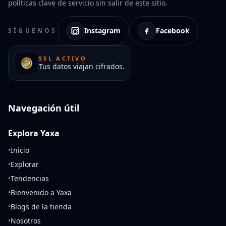
políticas clave de servicio sin salir de este sitio.
Instagram
Facebook
SÍGUENOS
SSL ACTIVO
Tus datos viajan cifrados.
Navegación útil
Explora Yaxa
•
Inicio
•
Explorar
•
Tendencias
•
Bienvenido a Yaxa
•
Blogs de la tienda
•
Nosotros