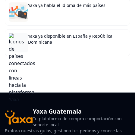
Yaxa ya habla el idioma de más países
Yaxa ya disponible en España y República
Dominicana
Yaxa Guatemala
Tu plataforma de compra e importación con
soporte local.
Explora nuestras guías, gestiona tus pedidos y conoce las