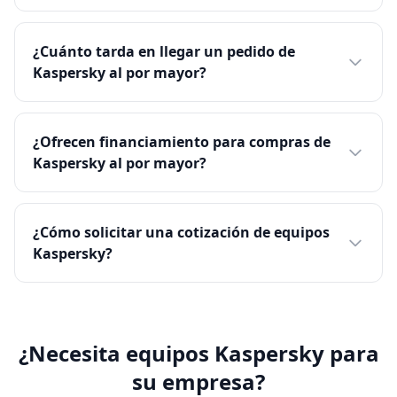
¿Cuánto tarda en llegar un pedido de
Kaspersky al por mayor?
¿Ofrecen financiamiento para compras de
Kaspersky al por mayor?
¿Cómo solicitar una cotización de equipos
Kaspersky?
¿Necesita equipos Kaspersky para
su empresa?