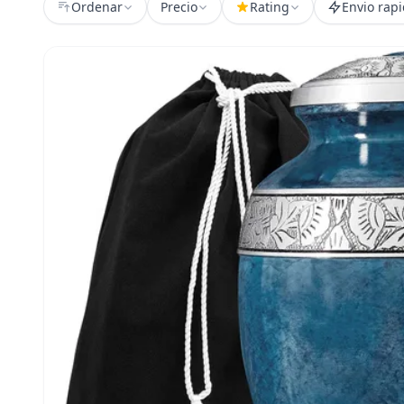
Ordenar
Precio
Rating
Envio rap