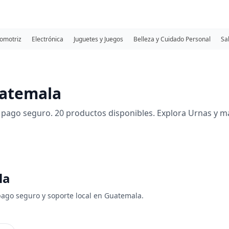
omotriz
Electrónica
Juguetes y Juegos
Belleza y Cuidado Personal
Sa
uatemala
pago seguro. 20 productos disponibles. Explora Urnas y m
la
 pago seguro y soporte local en Guatemala.