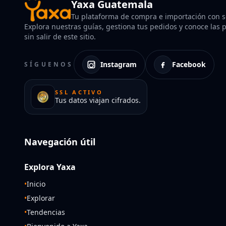
Yaxa Guatemala
Tu plataforma de compra e importación con so
Explora nuestras guías, gestiona tus pedidos y conoce las po
sin salir de este sitio.
Instagram
Facebook
SÍGUENOS
SSL ACTIVO
Tus datos viajan cifrados.
Navegación útil
Explora Yaxa
•
Inicio
•
Explorar
•
Tendencias