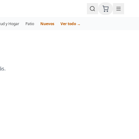
lud y Hogar
Patio
Nuevos
Ver todo →
ás.