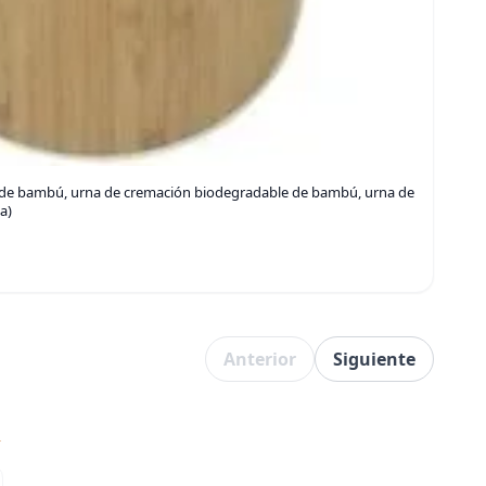
n de bambú, urna de cremación biodegradable de bambú, urna de
a)
Anterior
Siguiente
→