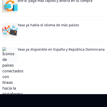
Bre-B: paga más rápido y ahorra en tu compra
Yaxa ya habla el idioma de más países
Yaxa ya disponible en España y República Dominicana