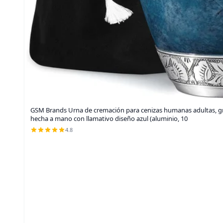
GSM Brands Urna de cremación para cenizas humanas adultas, 
hecha a mano con llamativo diseño azul (aluminio, 10
4.8