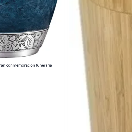
gran conmemoración funeraria