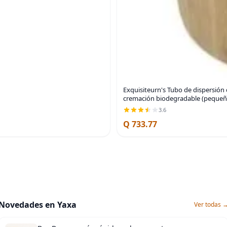
Exquisiteurn's Tubo de dispersió
cremación biodegradable (pequeñ
3.6
Q 733.77
Novedades en Yaxa
Ver todas 