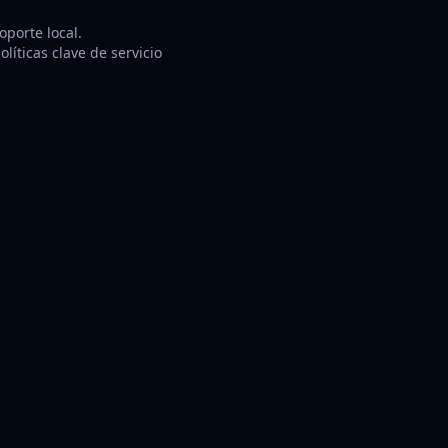
porte local.
líticas clave de servicio