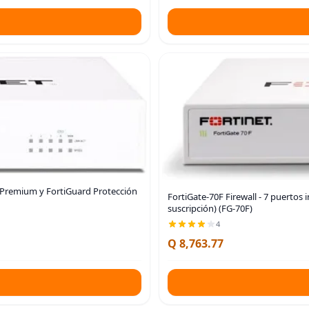
e Premium y FortiGuard Protección
FortiGate-70F Firewall - 7 puertos 
suscripción) (FG-70F)
4
Q 8,763.77