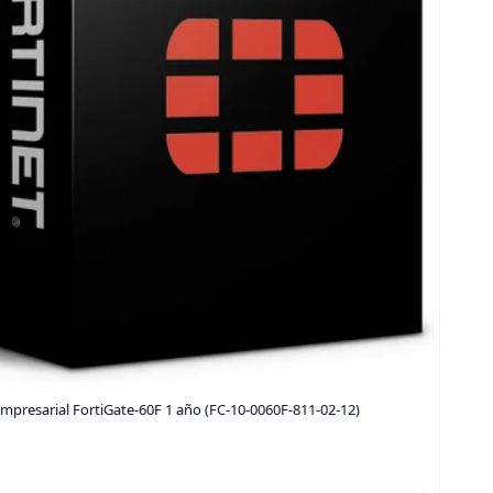
mpresarial FortiGate-60F 1 año (FC-10-0060F-811-02-12)