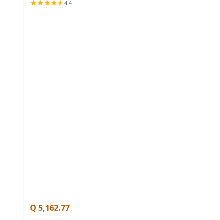
4.4
Q 5,162.77