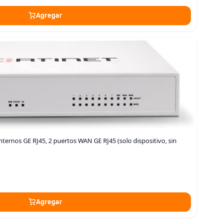
Agregar
internos GE RJ45, 2 puertos WAN GE RJ45 (solo dispositivo, sin
Agregar