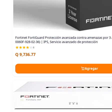
Fortinet FortiGuard Protección avanzada contra amenazas por 3 
0060F-928-02-36) | IPS, Servicio avanzado de protección
4
Q 9,736.77
Agregar