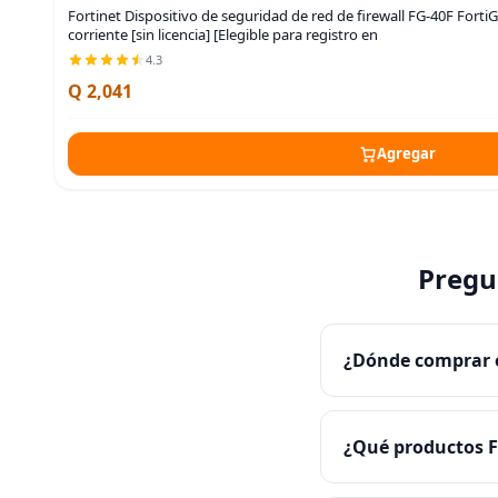
Fortinet Dispositivo de seguridad de red de firewall FG-40F Fort
corriente [sin licencia] [Elegible para registro en
4.3
Q 2,041
Agregar
Pregu
¿Dónde comprar e
¿Qué productos F