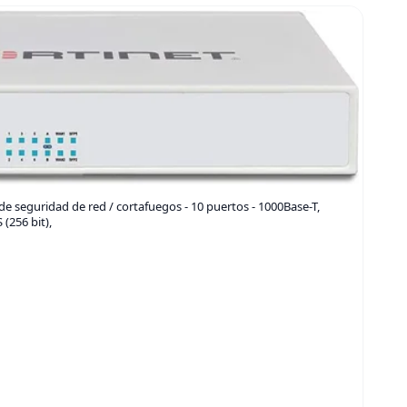
 de seguridad de red / cortafuegos - 10 puertos - 1000Base-T,
 (256 bit),