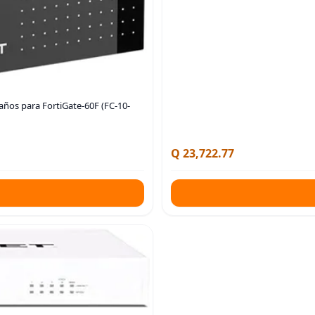
años para FortiGate-60F (FC-10-
Q 23,722.77