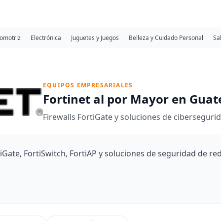
omotriz
Electrónica
Juguetes y Juegos
Belleza y Cuidado Personal
Sa
EQUIPOS EMPRESARIALES
Fortinet al por Mayor en Gua
Firewalls FortiGate y soluciones de ciberseguri
iGate, FortiSwitch, FortiAP y soluciones de seguridad de re