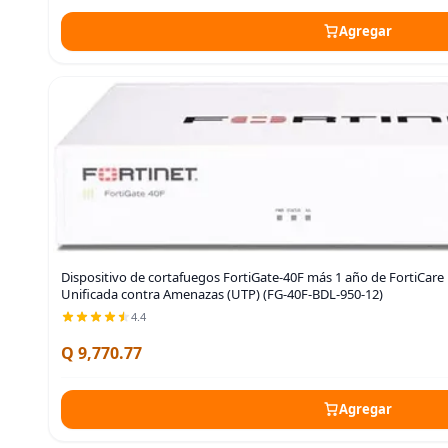
Agregar
Dispositivo de cortafuegos FortiGate-40F más 1 año de FortiCar
Unificada contra Amenazas (UTP) (FG-40F-BDL-950-12)
4.4
Q 9,770.77
Agregar