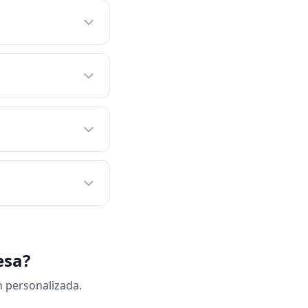
esa?
n personalizada.