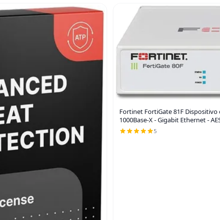
Fortinet FortiGate 81F Dispositivo
1000Base-X - Gigabit Ethernet - AES
5