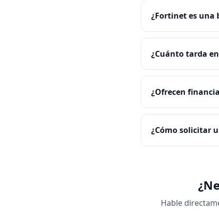
¿Fortinet es una
¿Cuánto tarda en 
¿Ofrecen financi
¿Cómo solicitar u
¿Ne
Hable directame