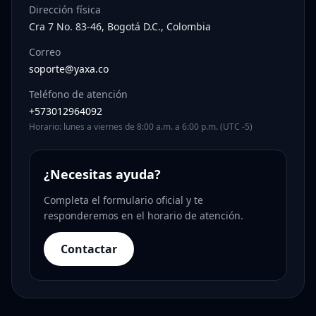
Dirección física
Cra 7 No. 83-46, Bogotá D.C., Colombia
Correo
soporte@yaxa.co
Teléfono de atención
+573012964092
Horario: lunes a viernes de 8:00 a.m. a 6:00 p.m. (UTC -5)
¿Necesitas ayuda?
Completa el formulario oficial y te
responderemos en el horario de atención.
Contactar