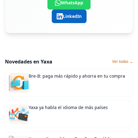
WhatsApp
LinkedIn
Novedades en Yaxa
Ver todas →
Bre-B: paga más rápido y ahorra en tu compra
Yaxa ya habla el idioma de más países