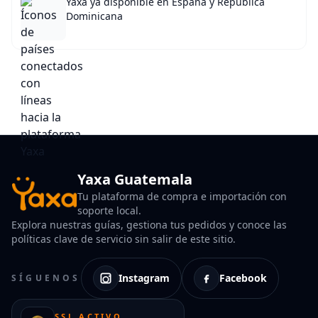
Yaxa ya disponible en España y República
Dominicana
Yaxa Guatemala
Tu plataforma de compra e importación con
soporte local.
Explora nuestras guías, gestiona tus pedidos y conoce las
políticas clave de servicio sin salir de este sitio.
Instagram
Facebook
SÍGUENOS
SSL ACTIVO