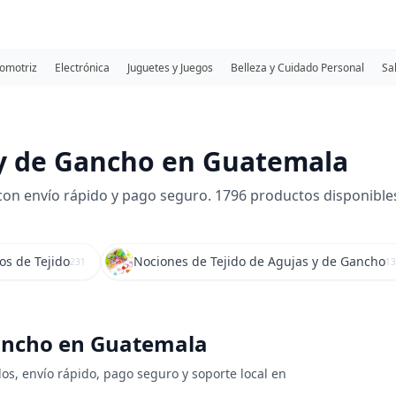
omotriz
Electrónica
Juguetes y Juegos
Belleza y Cuidado Personal
Sa
 y de Gancho en Guatemala
n envío rápido y pago seguro. 1796 productos disponibles.
s de Tejido
Nociones de Tejido de Agujas y de Gancho
231
13
Gancho en Guatemala
os, envío rápido, pago seguro y soporte local en