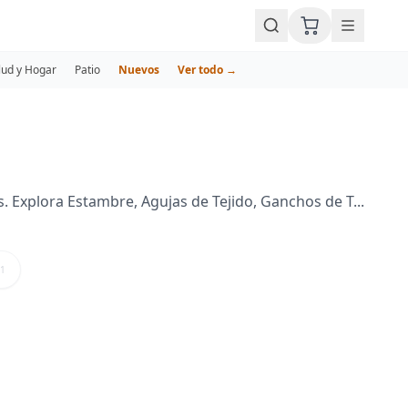
lud y Hogar
Patio
Nuevos
Ver todo →
 Explora Estambre, Agujas de Tejido, Ganchos de T...
1