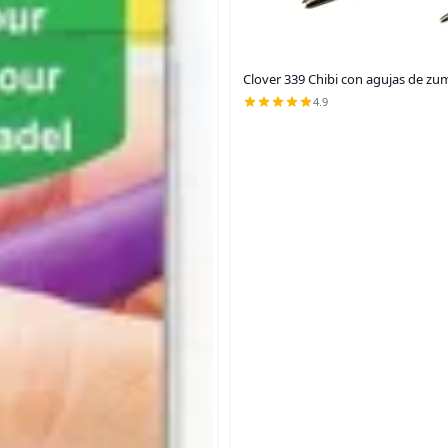
Clover 339 Chibi con agujas de zu
4.9