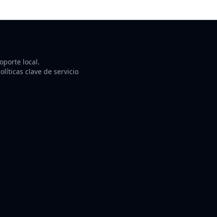
porte local.
líticas clave de servicio