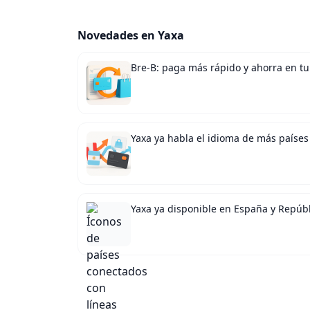
Novedades en Yaxa
Bre-B: paga más rápido y ahorra en t
Yaxa ya habla el idioma de más países
Yaxa ya disponible en España y Repúb