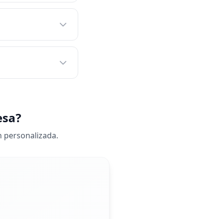
esa?
n personalizada.