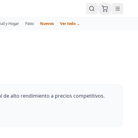
lud y Hogar
Patio
Nuevos
Ver todo →
l de alto rendimiento a precios competitivos.