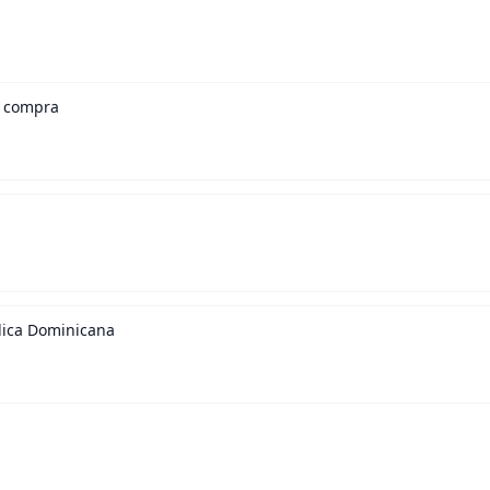
u compra
lica Dominicana