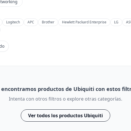
etworking
Logitech
APC
Brother
Hewlett Packard Enterprise
LG
AS
ido
 encontramos productos de Ubiquiti con estos filtr
Intenta con otros filtros o explore otras categorías.
Ver todos los productos Ubiquiti