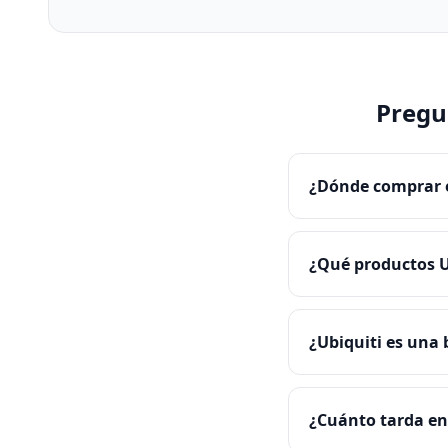
Pregu
¿Dónde comprar e
¿Qué productos U
¿Ubiquiti es una
¿Cuánto tarda en 