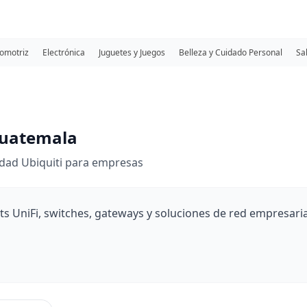
omotriz
Electrónica
Juguetes y Juegos
Belleza y Cuidado Personal
Sa
Guatemala
vidad Ubiquiti para empresas
ts UniFi, switches, gateways y soluciones de red empresaria