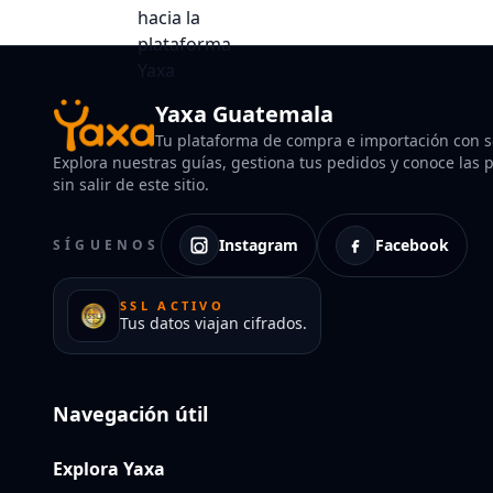
Yaxa Guatemala
Tu plataforma de compra e importación con so
Explora nuestras guías, gestiona tus pedidos y conoce las po
sin salir de este sitio.
Instagram
Facebook
SÍGUENOS
SSL ACTIVO
Tus datos viajan cifrados.
Navegación útil
Explora Yaxa