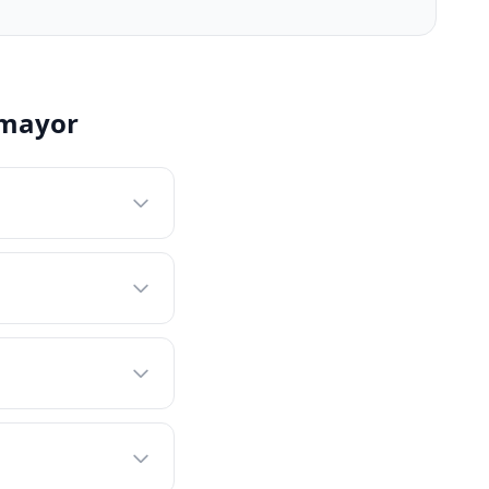
 mayor