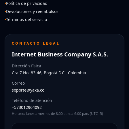
•
Política de privacidad
•
Devoluciones y reembolsos
•
Términos del servicio
CONTACTO LEGAL
Internet Business Company S.A.S.
Dirección física
Cra 7 No. 83-46, Bogotá D.C., Colombia
Correo
soporte@yaxa.co
Teléfono de atención
+573012964092
Horario: lunes a viernes de 8:00 a.m. a 6:00 p.m. (UTC -5)