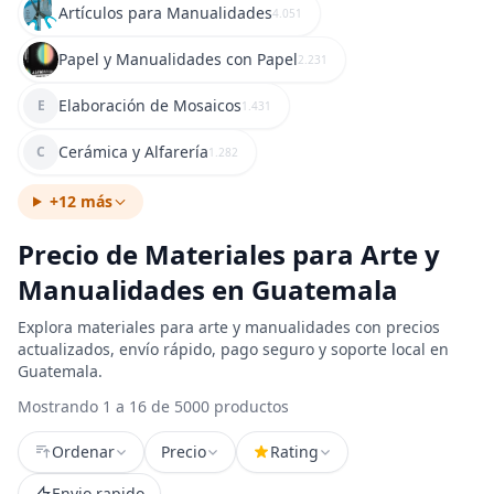
Artículos para Manualidades
4.051
Papel y Manualidades con Papel
2.231
Elaboración de Mosaicos
E
1.431
Cerámica y Alfarería
C
1.282
+12 más
Precio de Materiales para Arte y
Manualidades en Guatemala
Explora materiales para arte y manualidades con precios
actualizados, envío rápido, pago seguro y soporte local en
Guatemala.
Mostrando 1 a 16 de 5000 productos
Ordenar
Precio
Rating
Envio rapido