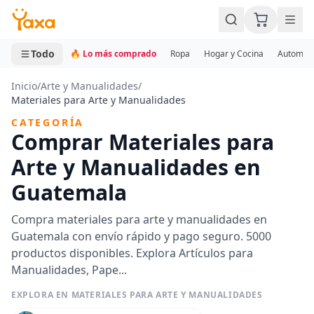
MINI CARRITO
0 productos
Todo
🔥 Lo más comprado
Ropa
Hogar y Cocina
Automotr
Inicio
/
Arte y Manualidades
/
Materiales para Arte y Manualidades
CATEGORÍA
Comprar Materiales para
Arte y Manualidades en
Guatemala
Compra materiales para arte y manualidades en
Guatemala con envío rápido y pago seguro. 5000
productos disponibles. Explora Artículos para
Manualidades, Pape...
EXPLORA EN MATERIALES PARA ARTE Y MANUALIDADES