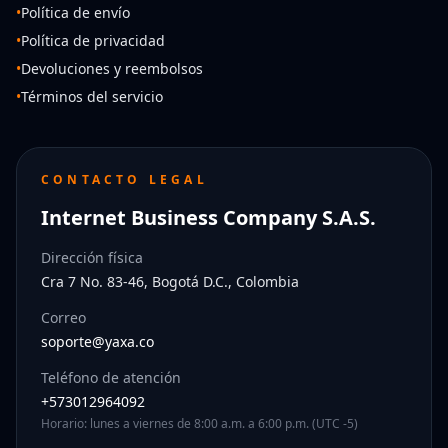
•
Política de envío
•
Política de privacidad
•
Devoluciones y reembolsos
•
Términos del servicio
CONTACTO LEGAL
Internet Business Company S.A.S.
Dirección física
Cra 7 No. 83-46, Bogotá D.C., Colombia
Correo
soporte@yaxa.co
Teléfono de atención
+573012964092
Horario: lunes a viernes de 8:00 a.m. a 6:00 p.m. (UTC -5)