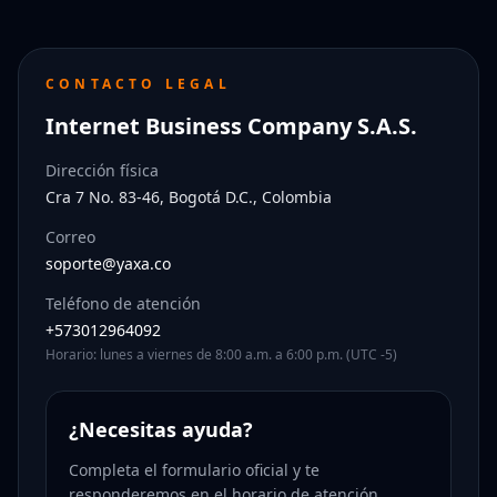
CONTACTO LEGAL
Internet Business Company S.A.S.
Dirección física
Cra 7 No. 83-46, Bogotá D.C., Colombia
Correo
soporte@yaxa.co
Teléfono de atención
+573012964092
Horario: lunes a viernes de 8:00 a.m. a 6:00 p.m. (UTC -5)
¿Necesitas ayuda?
Completa el formulario oficial y te
responderemos en el horario de atención.