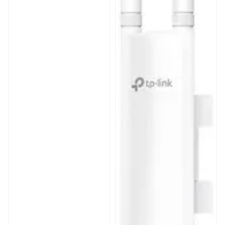
1200 pies