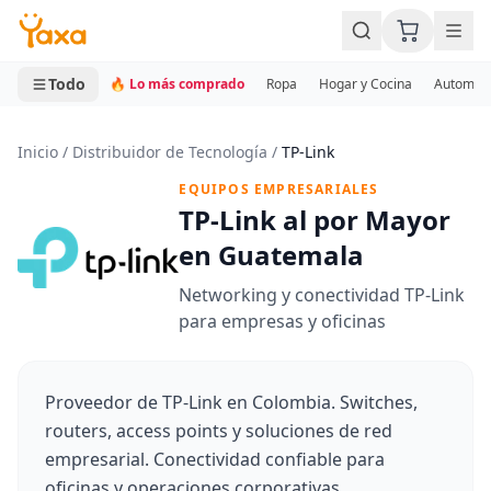
MINI CARRITO
0 productos
Todo
🔥 Lo más comprado
Ropa
Hogar y Cocina
Automotr
Inicio
/
Distribuidor de Tecnología
/
TP-Link
EQUIPOS EMPRESARIALES
TP-Link al por Mayor
en Guatemala
Networking y conectividad TP-Link
para empresas y oficinas
Proveedor de TP-Link en Colombia. Switches,
routers, access points y soluciones de red
empresarial. Conectividad confiable para
oficinas y operaciones corporativas.