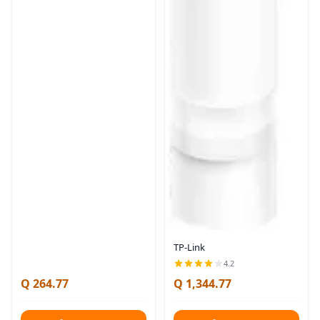
TP-Link
4.2
Q 264.77
Q 1,344.77