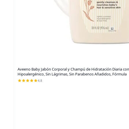
Aveeno Baby Jabón Corporal y Champú de Hidratación Diaria con
Hipoalergénico, Sin Lágrimas, Sin Parabenos Añadidos, Fórmula
4.8