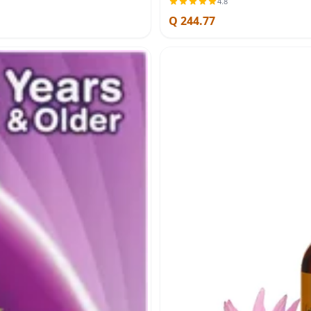
4.8
Q 244.77