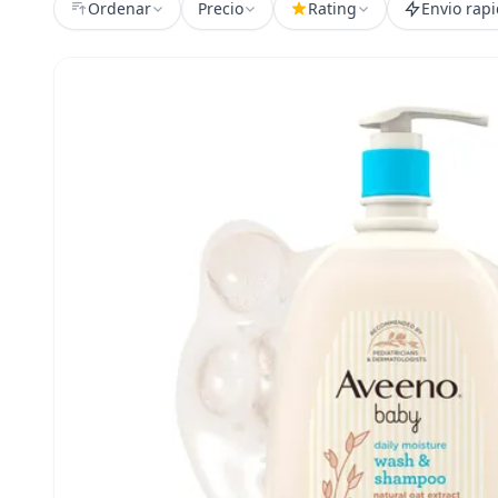
Ordenar
Precio
Rating
Envio rap