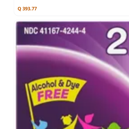
Q 393.77