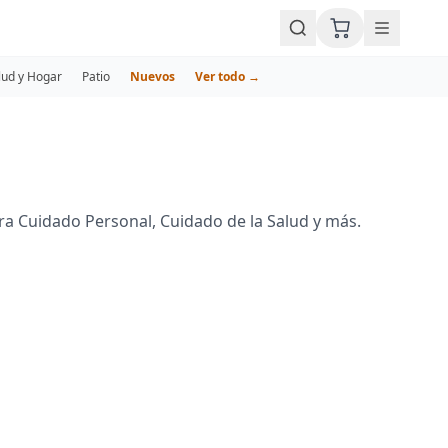
lud y Hogar
Patio
Nuevos
Ver todo →
a Cuidado Personal, Cuidado de la Salud y más.