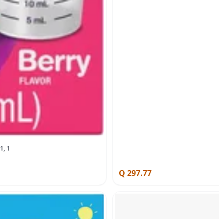
1, 1
Q 297.77