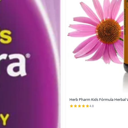
Herb Pharm Kids Fórmula Herbal V
4.8