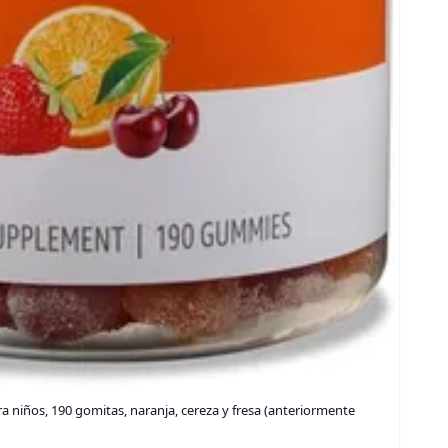
 niños, 190 gomitas, naranja, cereza y fresa (anteriormente