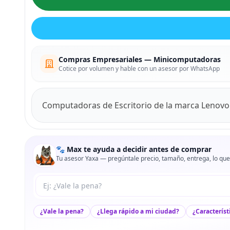
Compras Empresariales — Minicomputadoras
Cotice por volumen y hable con un asesor por WhatsApp
Computadoras de Escritorio de la marca Lenovo
🐾 Max te ayuda a decidir antes de comprar
Tu asesor Yaxa — pregúntale precio, tamaño, entrega, lo que
Tu pregunta a Max
¿Vale la pena?
¿Llega rápido a mi ciudad?
¿Característ