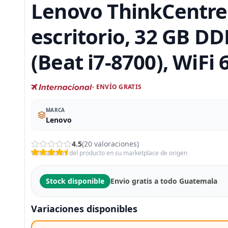
Lenovo ThinkCentre
escritorio, 32 GB DD
(Beat i7-8700), WiFi 
- ENVÍO GRATIS
MARCA
Lenovo
4.5
(20 valoraciones)
Valoraciones del producto en su marketplace de origen
Stock disponible
Envio gratis a todo Guatemala
Variaciones disponibles