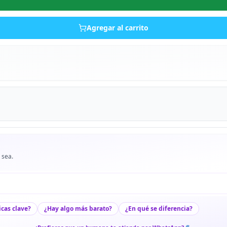
Agregar al carrito
 sea.
icas clave?
¿Hay algo más barato?
¿En qué se diferencia?