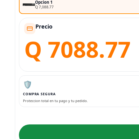
Opcion 1
Q 7,088.77
Precio
Q 7088.77
🛡️
COMPRA SEGURA
Proteccion total en tu pago y tu pedido.