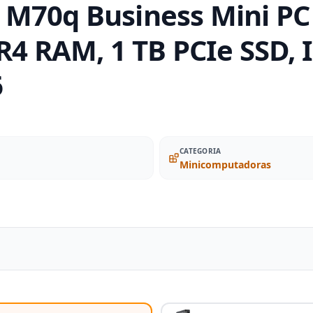
 M70q Business Mini P
R4 RAM, 1 TB PCIe SSD, I
6
CATEGORIA
Minicomputadoras