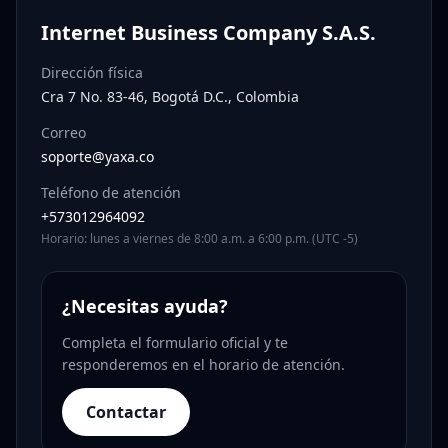
Internet Business Company S.A.S.
Dirección física
Cra 7 No. 83-46, Bogotá D.C., Colombia
Correo
soporte@yaxa.co
Teléfono de atención
+573012964092
Horario: lunes a viernes de 8:00 a.m. a 6:00 p.m. (UTC -5)
¿Necesitas ayuda?
Completa el formulario oficial y te
responderemos en el horario de atención.
Contactar