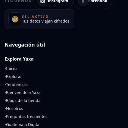
Instagram
Facebook
SÍGUENOS
SSL ACTIVO
Tus datos viajan cifrados.
Navegación útil
Explora Yaxa
•
Inicio
•
Explorar
•
Tendencias
•
Bienvenido a Yaxa
•
Blogs de la tienda
•
Nosotros
•
Preguntas frecuentes
•
Guatemala Digital