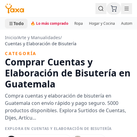
MINI CARRITO
0 productos
Todo
🔥 Lo más comprado
Ropa
Hogar y Cocina
Automotr
Inicio
/
Arte y Manualidades
/
Cuentas y Elaboración de Bisutería
CATEGORÍA
Comprar Cuentas y
Elaboración de Bisutería en
Guatemala
Compra cuentas y elaboración de bisutería en
Guatemala con envío rápido y pago seguro. 5000
productos disponibles. Explora Surtidos de Cuentas,
Dijes, Artícu...
EXPLORA EN CUENTAS Y ELABORACIÓN DE BISUTERÍA