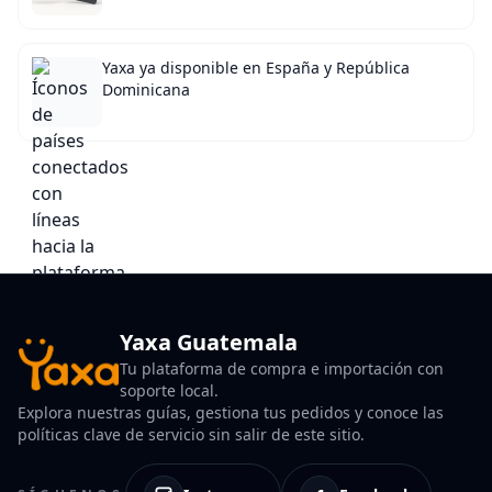
Yaxa ya disponible en España y República
Dominicana
Yaxa Guatemala
Tu plataforma de compra e importación con
soporte local.
Explora nuestras guías, gestiona tus pedidos y conoce las
políticas clave de servicio sin salir de este sitio.