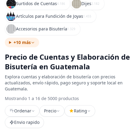
Surtidos de Cuentas
Dijes
4.186
2.182
Artículos para Fundición de Joyas
1.455
Accesorios para Bisutería
1.329
+10 más
Precio de Cuentas y Elaboración de
Bisutería en Guatemala
Explora cuentas y elaboración de bisutería con precios
actualizados, envío rápido, pago seguro y soporte local en
Guatemala.
Mostrando 1 a 16 de 5000 productos
Ordenar
Precio
Rating
Envio rapido