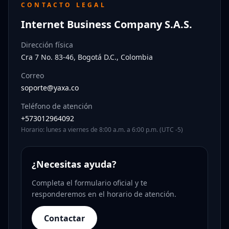
CONTACTO LEGAL
Internet Business Company S.A.S.
Dirección física
Cra 7 No. 83-46, Bogotá D.C., Colombia
Correo
soporte@yaxa.co
Teléfono de atención
+573012964092
Horario: lunes a viernes de 8:00 a.m. a 6:00 p.m. (UTC -5)
¿Necesitas ayuda?
Completa el formulario oficial y te
responderemos en el horario de atención.
Contactar