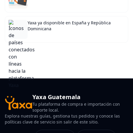
Yaxa ya disponible en España y República
Dominicana
Yaxa Guatemala
Tu plataforma de compra e importación con
soporte local.
Explora nuestras guías, gestiona tus pedidos y conoce las
políticas clave de servicio sin salir de este sitio.