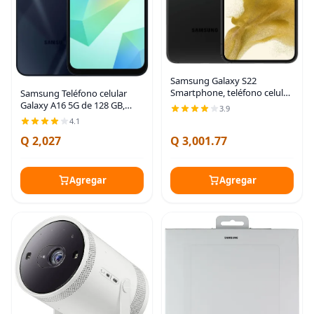
Samsung Galaxy S22
Smartphone, teléfono celular
Samsung Teléfono celular
Android desbloqueado de
Galaxy A16 5G de 128 GB,
3.9
fábrica, 128 GB, cámara y
teléfono inteligente Android
4.1
video 8K, pantalla más
desbloqueado, pantalla
Q 2,027
Q 3,001.77
brillante, batería de larga
AMOLED grande, diseño
duradero, carga súper
Agregar
Agregar