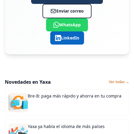
Enviar correo
WhatsApp
LinkedIn
Novedades en Yaxa
Ver todas →
Bre-B: paga más rápido y ahorra en tu compra
Yaxa ya habla el idioma de más países