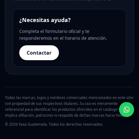
¿Necesitas ayuda?
Completa el formulario oficial y te
responderemos en el horario de atención.
Contactar
Todas las marcas, logos y nombres comerciales mencionados en este sitio
son propiedad de sus respectivos titulares. Su uso es meramente
referencial para identificar los productos ofrecidos en el catálogo y no
implica afiliación, patrocinio ni respaldo de dichas marcas hacia Yaxa.
© 2026 Yaxa Guatemala. Todos los derechos reservados.