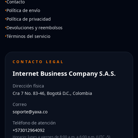
•
Contacto
•
Política de envío
•
Política de privacidad
•
Devoluciones y reembolsos
•
Términos del servicio
CONTACTO LEGAL
Internet Business Company S.A.S.
Dirección física
Cra 7 No. 83-46, Bogotá D.C., Colombia
Correo
soporte@yaxa.co
Teléfono de atención
+573012964092
Horario: lunes a viernes de 8:00 a.m. a 6:00 p.m. (UTC -5)