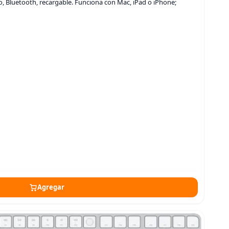
, Bluetooth, recargable. Funciona con Mac, iPad o iPhone;
Agregar