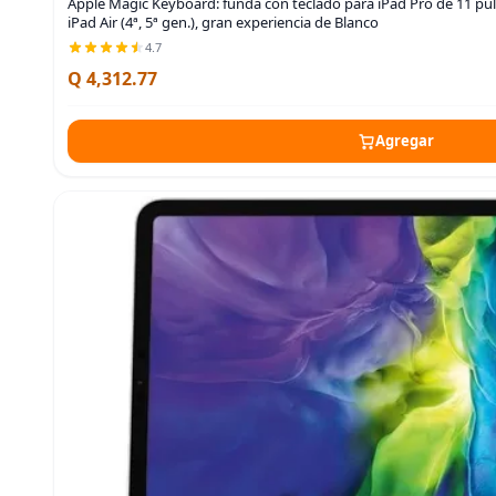
Apple Magic Keyboard: funda con teclado para iPad Pro de 11 pulga
iPad Air (4ª, 5ª gen.), gran experiencia de Blanco
4.7
Q 4,312.77
Agregar