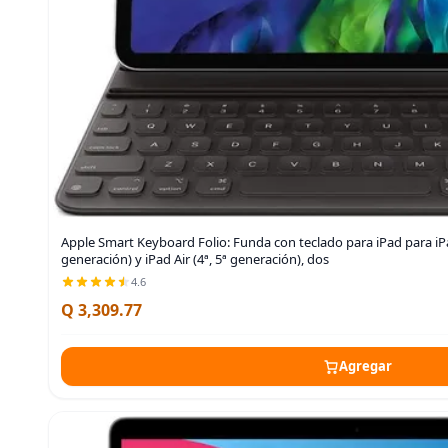
Apple Smart Keyboard Folio: Funda con teclado para iPad para iPad
generación) y iPad Air (4ª, 5ª generación), dos
4.6
Q 3,309.77
Agregar