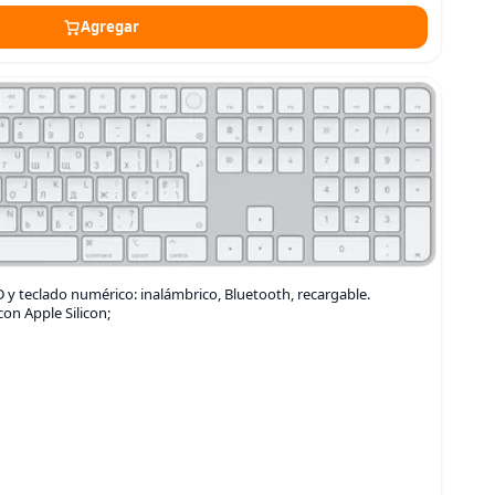
Agregar
 y teclado numérico: inalámbrico, Bluetooth, recargable.
n Apple Silicon;