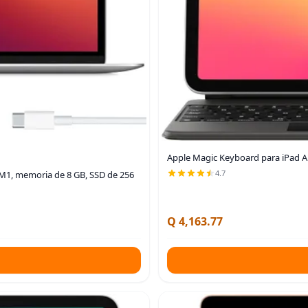
Apple Magic Keyboard para iPad Ai
4.7
 M1, memoria de 8 GB, SSD de 256
Q 4,163.77