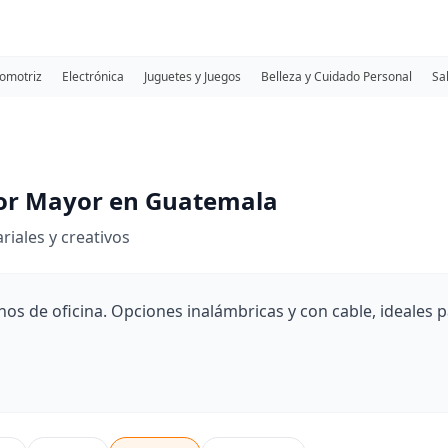
omotriz
Electrónica
Juguetes y Juegos
Belleza y Cuidado Personal
Sa
por Mayor en Guatemala
iales y creativos
nos de oficina. Opciones inalámbricas y con cable, ideales 