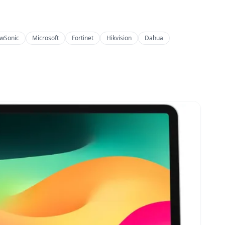
ewSonic
Microsoft
Fortinet
Hikvision
Dahua