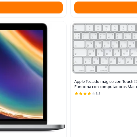
Apple Teclado mágico con Touch ID
Funciona con computadoras Mac co
3.8