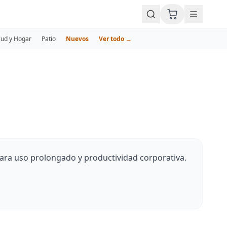
lud y Hogar
Patio
Nuevos
Ver todo →
para uso prolongado y productividad corporativa.