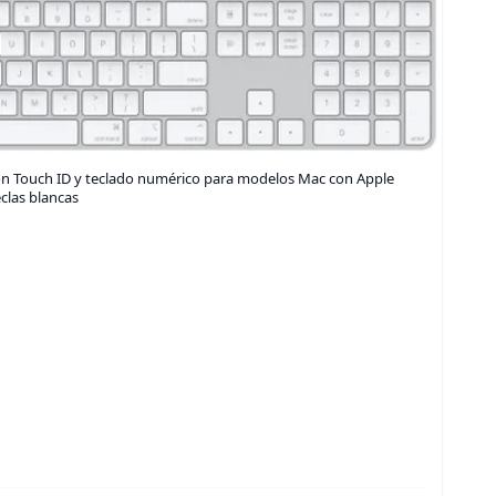
on Touch ID y teclado numérico para modelos Mac con Apple
eclas blancas