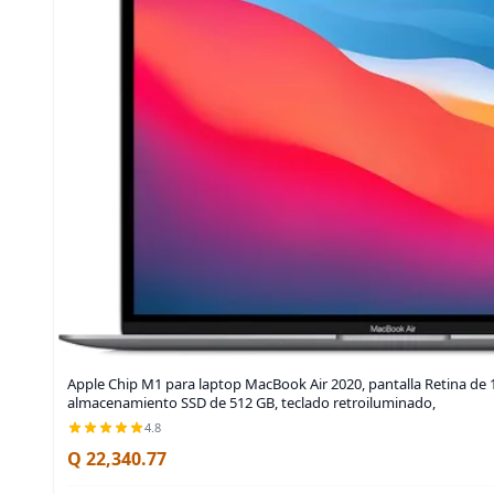
Apple Chip M1 para laptop MacBook Air 2020, pantalla Retina de 
almacenamiento SSD de 512 GB, teclado retroiluminado,
4.8
Q 22,340.77