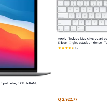
Apple - Teclado Magic Keyboard c
Silicon - Inglés estadounidense - T
4.7
13 pulgadas, 8 GB de RAM,
Q 2,922.77