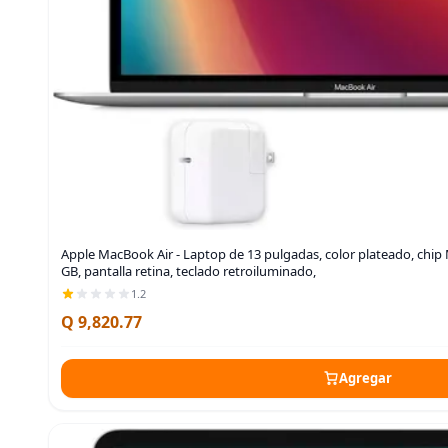
Apple MacBook Air - Laptop de 13 pulgadas, color plateado, chip
GB, pantalla retina, teclado retroiluminado,
1.2
Q 9,820.77
Agregar