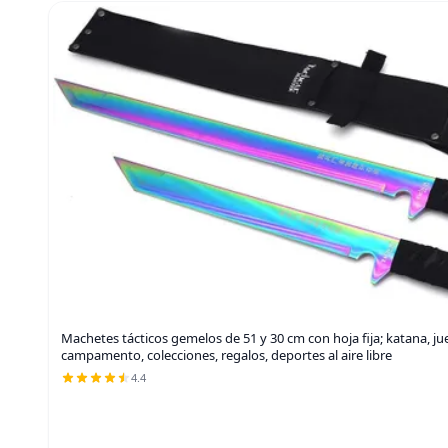
Machetes tácticos gemelos de 51 y 30 cm con hoja fija; katana, j
campamento, colecciones, regalos, deportes al aire libre
4.4