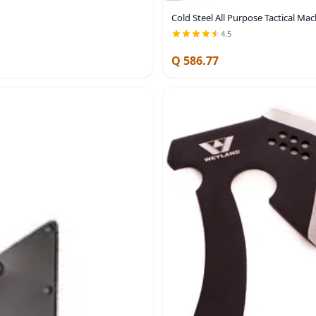
Cold Steel All Purpose Tactical M
4.5
Q 586.77