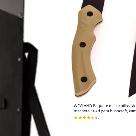
WEYLAND Paquete de cuchillas tácti
machete Kukri para bushcraft, ca
4.7