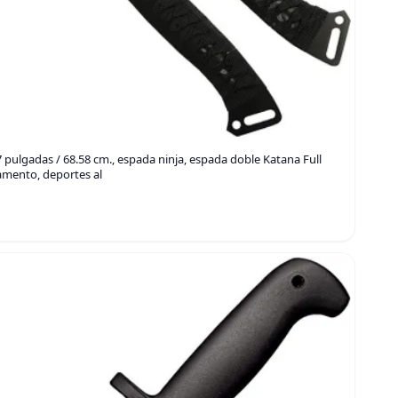
 pulgadas / 68.58 cm., espada ninja, espada doble Katana Full
amento, deportes al