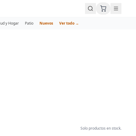
lud y Hogar
Patio
Nuevos
Ver todo →
Solo productos en stock.