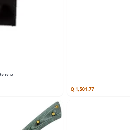
 terreno
Q 1,501.77