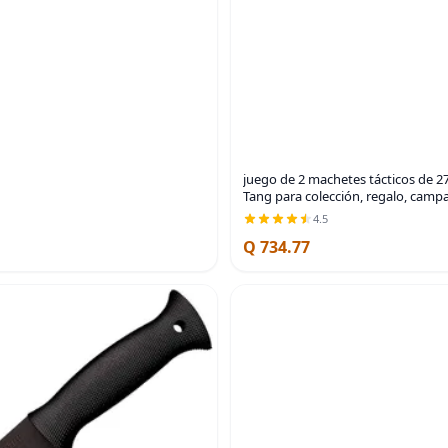
juego de 2 machetes tácticos de 27
Tang para colección, regalo, camp
4.5
Q 734.77