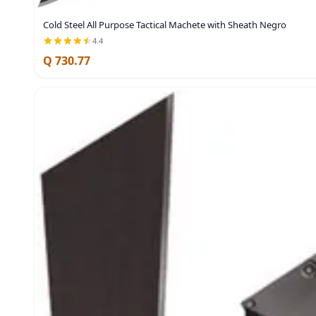
Cold Steel All Purpose Tactical Machete with Sheath Negro
4.4
Q 730.77