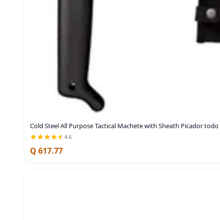
Cold Steel All Purpose Tactical Machete with Sheath Picador todo
4.6
Q 617.77