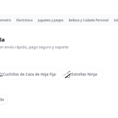
omotriz
Electrónica
Juguetes y Juegos
Belleza y Cuidado Personal
Sa
la
on envío rápido, pago seguro y soporte
Cuchillos de Caza de Hoja Fija
Estrellas Ninja
2
2
ido