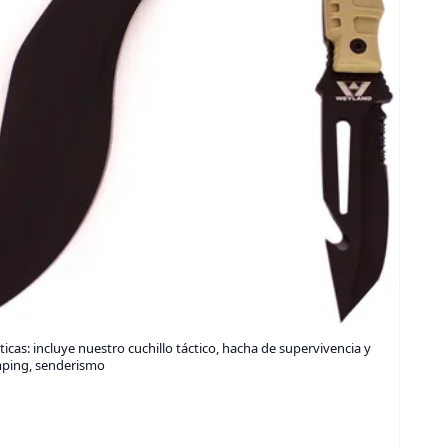
cas: incluye nuestro cuchillo táctico, hacha de supervivencia y
mping, senderismo