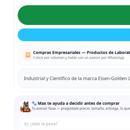
Compras Empresariales — Productos de Laborato
Cotice por volumen y hable con un asesor por WhatsApp
Industrial y Científico de la marca Eisen-Golden
🐾 Max te ayuda a decidir antes de comprar
Tu asesor Yaxa — pregúntale precio, tamaño, entrega, lo que
Tu pregunta a Max