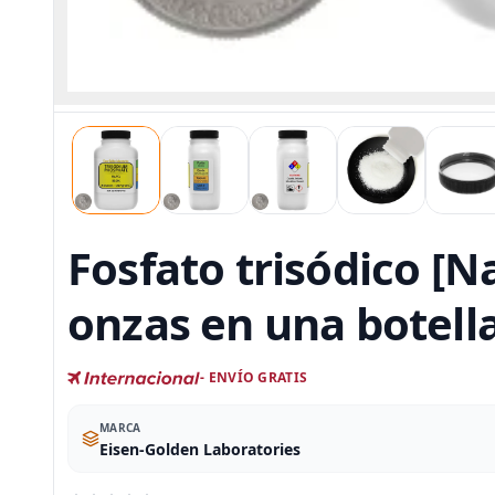
Fosfato trisódico [N
onzas en una botell
- ENVÍO GRATIS
MARCA
Eisen-Golden Laboratories