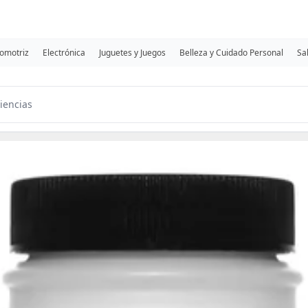
omotriz
Electrónica
Juguetes y Juegos
Belleza y Cuidado Personal
Sa
iencias