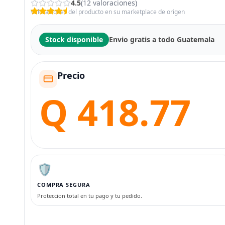
4.5
(12 valoraciones)
Valoraciones del producto en su marketplace de origen
Stock disponible
Envio gratis a todo Guatemala
Precio
Q 418.77
🛡️
COMPRA SEGURA
Proteccion total en tu pago y tu pedido.