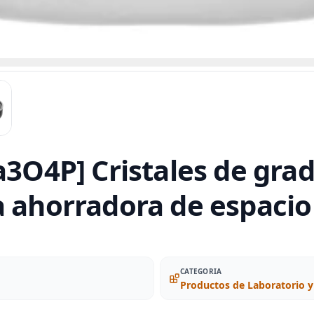
a3O4P] Cristales de gra
a ahorradora de espacio
CATEGORIA
Productos de Laboratorio y