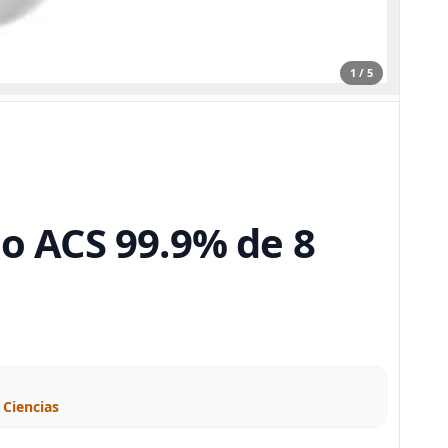
1 / 5
do ACS 99.9% de 8
 Ciencias