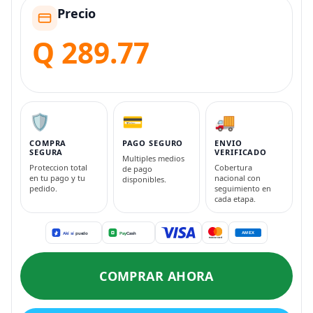
Precio
Q 289.77
🛡️
💳
🚚
COMPRA
PAGO SEGURO
ENVIO
SEGURA
VERIFICADO
Multiples medios
Proteccion total
Cobertura
de pago
en tu pago y tu
nacional con
disponibles.
pedido.
seguimiento en
cada etapa.
COMPRAR AHORA