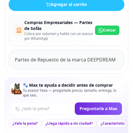
Agregar al carrito
Compras Empresariales — Partes
de Sofás
Cotizar
Cotice por volumen y hable con un asesor
por WhatsApp
Partes de Repuesto de la marca DEEPDREAM
🐾 Max te ayuda a decidir antes de comprar
Tu asesor Yaxa — pregúntale precio, tamaño, entrega, lo
que sea.
Tu pregunta a Max
Preguntarle a Max
¿Vale la pena?
¿Llega rápido a mi ciudad?
¿Características c