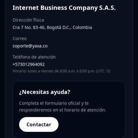
Internet Business Company S.A.S.
Dirección física
Cra 7 No. 83-46, Bogotá D.C., Colombia
Correo
soporte@yaxa.co
Teléfono de atención
+573012964092
Horario: lunes a viernes de 8:00 a.m. a 6:00 p.m. (UTC -5)
¿Necesitas ayuda?
Completa el formulario oficial y te
responderemos en el horario de atención.
Contactar