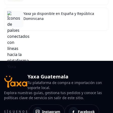
Yaxa ya disponible en España y República
Dominicana
Yaxa Guatemala
Tu plataforma de compra e importación con
soporte local.
Explora nuestras guías, gestiona tus pedidos y conoce las
políticas clave de servicio sin salir de este sitio.
Instagram
Facebook
SÍGUENOS