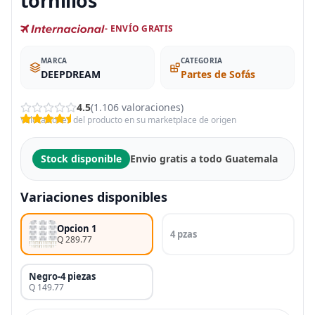
tornillos
- ENVÍO GRATIS
MARCA
CATEGORIA
DEEPDREAM
Partes de Sofás
4.5
(1.106 valoraciones)
Valoraciones del producto en su marketplace de origen
Stock disponible
Envio gratis a todo Guatemala
Variaciones disponibles
Opcion 1
4 pzas
Q 289.77
Negro-4 piezas
Q 149.77