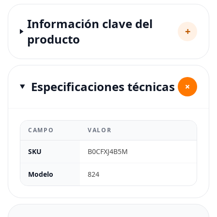
Información clave del
+
producto
Especificaciones técnicas
+
CAMPO
VALOR
SKU
B0CFXJ4B5M
Modelo
824