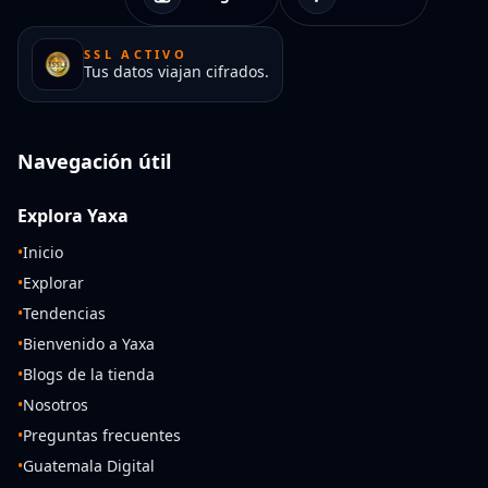
SSL ACTIVO
Tus datos viajan cifrados.
Navegación útil
Explora Yaxa
•
Inicio
•
Explorar
•
Tendencias
•
Bienvenido a Yaxa
•
Blogs de la tienda
•
Nosotros
•
Preguntas frecuentes
•
Guatemala Digital