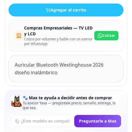
Agregar al carrito
Compras Empresariales — TV LED
y LCD
Cotizar
Cotice por volumen y hable con un asesor
por WhatsApp
Auricular Bluetooth Westinghouse 2026
diseño inalámbrico
🐾 Max te ayuda a decidir antes de comprar
Tu asesor Yaxa — pregúntale precio, tamaño, entrega, lo
que sea.
Tu pregunta a Max
Preguntarle a Max