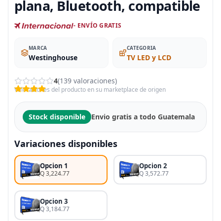
plana, Bluetooth, compatible
- ENVÍO GRATIS
MARCA
CATEGORIA
Westinghouse
TV LED y LCD
4
(139 valoraciones)
Valoraciones del producto en su marketplace de origen
Stock disponible
Envio gratis a todo Guatemala
Variaciones disponibles
Opcion 1
Opcion 2
Q 3,224.77
Q 3,572.77
Opcion 3
Q 3,184.77