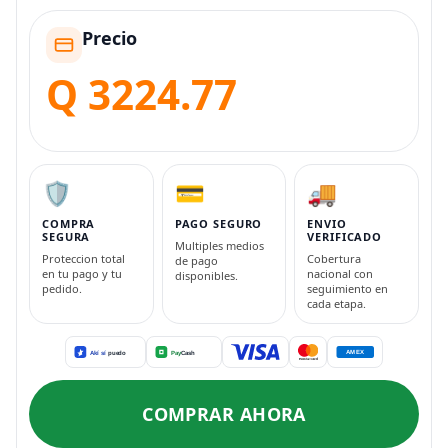
Precio
Q 3224.77
🛡️
💳
🚚
COMPRA
PAGO SEGURO
ENVIO
SEGURA
VERIFICADO
Multiples medios
Proteccion total
Cobertura
de pago
en tu pago y tu
nacional con
disponibles.
pedido.
seguimiento en
cada etapa.
COMPRAR AHORA