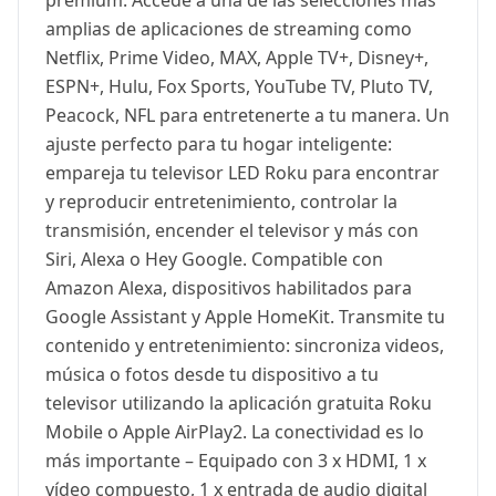
premium. Accede a una de las selecciones más
amplias de aplicaciones de streaming como
Netflix, Prime Video, MAX, Apple TV+, Disney+,
ESPN+, Hulu, Fox Sports, YouTube TV, Pluto TV,
Peacock, NFL para entretenerte a tu manera. Un
ajuste perfecto para tu hogar inteligente:
empareja tu televisor LED Roku para encontrar
y reproducir entretenimiento, controlar la
transmisión, encender el televisor y más con
Siri, Alexa o Hey Google. Compatible con
Amazon Alexa, dispositivos habilitados para
Google Assistant y Apple HomeKit. Transmite tu
contenido y entretenimiento: sincroniza videos,
música o fotos desde tu dispositivo a tu
televisor utilizando la aplicación gratuita Roku
Mobile o Apple AirPlay2. La conectividad es lo
más importante – Equipado con 3 x HDMI, 1 x
vídeo compuesto, 1 x entrada de audio digital