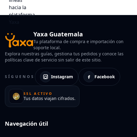
Yaxa Guatemala
Tu plataforma de compra e importación con
soporte local.
Explora nuestras guías, gestiona tus pedidos y conoce las
políticas clave de servicio sin salir de este sitio.
Instagram
Facebook
SÍGUENOS
SSL ACTIVO
Tus datos viajan cifrados.
Navegación útil