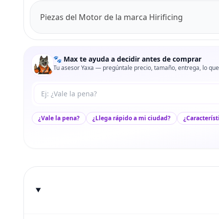
Piezas del Motor de la marca Hirificing
🐾 Max te ayuda a decidir antes de comprar
Tu asesor Yaxa — pregúntale precio, tamaño, entrega, lo que
Tu pregunta a Max
¿Vale la pena?
¿Llega rápido a mi ciudad?
¿Característ