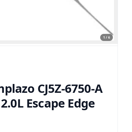
1 / 6
mplazo CJ5Z-6750-A
 2.0L Escape Edge