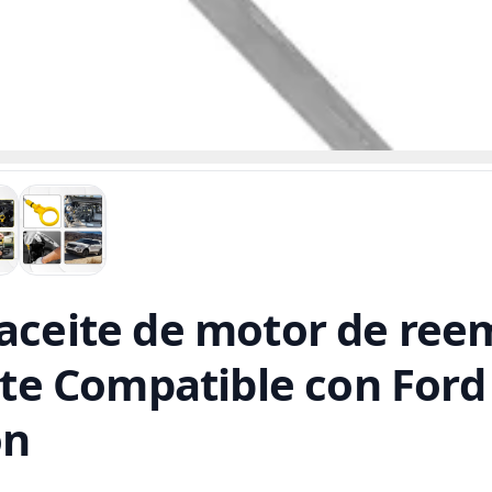
 aceite de motor de ree
eite Compatible con Ford
on