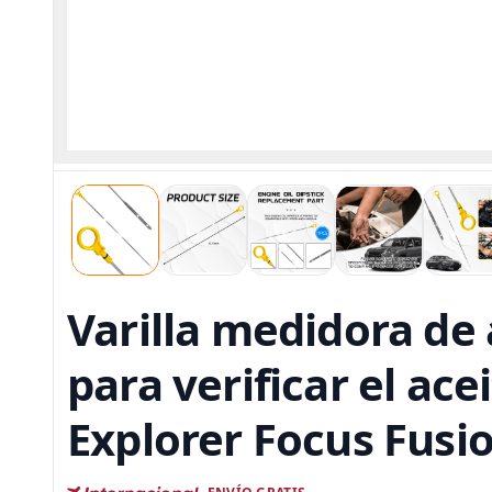
Varilla medidora de
para verificar el ac
Explorer Focus Fusi