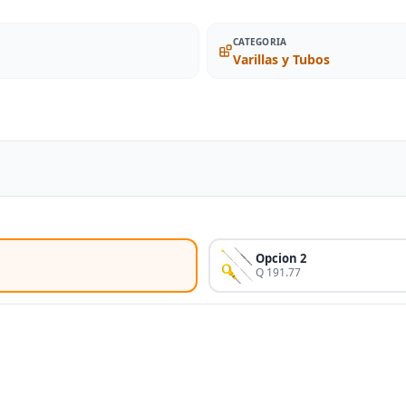
CATEGORIA
Varillas y Tubos
Opcion 2
Q 191.77