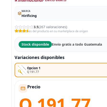
- ENVÍO GRATIS
MARCA
Hirificing
3.5
(267 valoraciones)
Valoraciones del producto en su marketplace de origen
Stock disponible
Envio gratis a todo Guatemala
Variaciones disponibles
Opcion 1
Q 191.77
Precio
Q 191.77