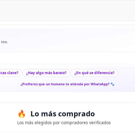
 sea.
icas clave?
¿Hay algo más barato?
¿En qué se diferencia?
¿Prefieres que un humano te atienda por WhatsApp? 🐾
Lo más comprado
Los más elegidos por compradores verificados