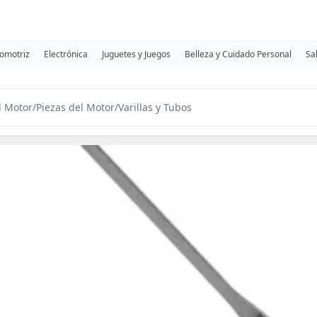
omotriz
Electrónica
Juguetes y Juegos
Belleza y Cuidado Personal
Sa
l Motor
/
Piezas del Motor
/
Varillas y Tubos