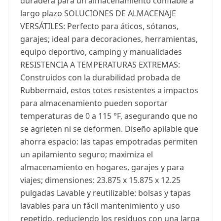
duradera para un almacenamiento confiable a
largo plazo SOLUCIONES DE ALMACENAJE
VERSÁTILES: Perfecto para áticos, sótanos,
garajes; ideal para decoraciones, herramientas,
equipo deportivo, camping y manualidades
RESISTENCIA A TEMPERATURAS EXTREMAS:
Construidos con la durabilidad probada de
Rubbermaid, estos totes resistentes a impactos
para almacenamiento pueden soportar
temperaturas de 0 a 115 °F, asegurando que no
se agrieten ni se deformen. Diseño apilable que
ahorra espacio: las tapas empotradas permiten
un apilamiento seguro; maximiza el
almacenamiento en hogares, garajes y para
viajes; dimensiones: 23.875 x 15.875 x 12.25
pulgadas Lavable y reutilizable: bolsas y tapas
lavables para un fácil mantenimiento y uso
repetido, reduciendo los residuos con una larga