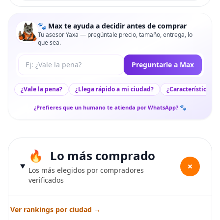
🐾 Max te ayuda a decidir antes de comprar
Tu asesor Yaxa — pregúntale precio, tamaño, entrega, lo
que sea.
Tu pregunta a Max
Preguntarle a Max
¿Vale la pena?
¿Llega rápido a mi ciudad?
¿Características c
¿Prefieres que un humano te atienda por WhatsApp? 🐾
Lo más comprado
+
Los más elegidos por compradores
verificados
Ver rankings por ciudad →