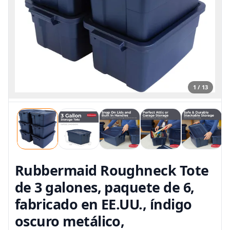
1 / 13
Rubbermaid Roughneck Tote
de 3 galones, paquete de 6,
fabricado en EE.UU., índigo
oscuro metálico,