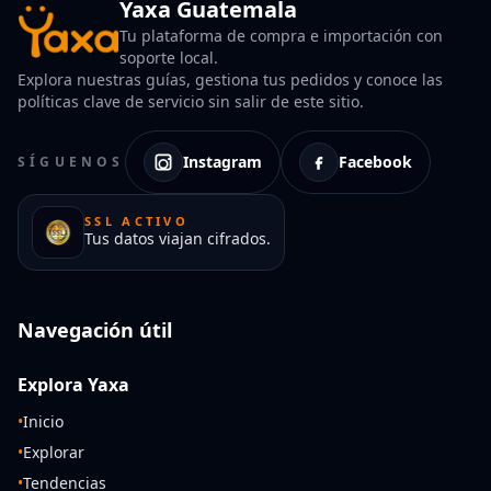
Yaxa Guatemala
Tu plataforma de compra e importación con
soporte local.
Explora nuestras guías, gestiona tus pedidos y conoce las
políticas clave de servicio sin salir de este sitio.
Instagram
Facebook
SÍGUENOS
SSL ACTIVO
Tus datos viajan cifrados.
Navegación útil
Explora Yaxa
•
Inicio
•
Explorar
•
Tendencias