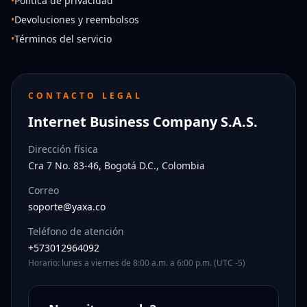
•
Política de privacidad
•
Devoluciones y reembolsos
•
Términos del servicio
CONTACTO LEGAL
Internet Business Company S.A.S.
Dirección física
Cra 7 No. 83-46, Bogotá D.C., Colombia
Correo
soporte@yaxa.co
Teléfono de atención
+573012964092
Horario: lunes a viernes de 8:00 a.m. a 6:00 p.m. (UTC -5)