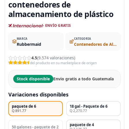
contenedores de
almacenamiento de plástico
- ENVÍO GRATIS
MARCA
CATEGORIA
Rubbermaid
Contenedores de Almacenamiento con Tapa
4.5
(9.574 valoraciones)
Valoraciones del producto en su marketplace de origen
Stock disponible
Envio gratis a todo Guatemala
Variaciones disponibles
paquete de 6
18 gal - Paquete de 6
Q 891.77
Q 2,270.77
paquete de 4
50 galones - paquete de 2