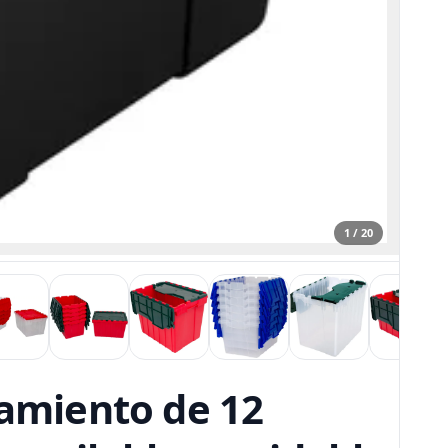
1 / 20
amiento de 12