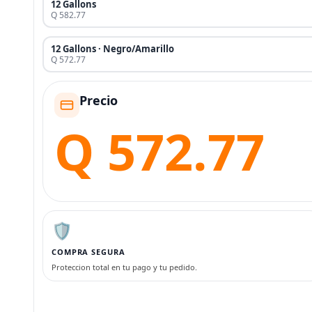
12 Gallons
Q 582.77
12 Gallons · Negro/Amarillo
Q 572.77
Precio
Q 572.77
🛡️
COMPRA SEGURA
Proteccion total en tu pago y tu pedido.