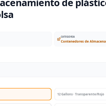
macenamiento de plástico
lsa
CATEGORIA
Contenedores de Almacena
12 Gallons · Transparente/Rojo