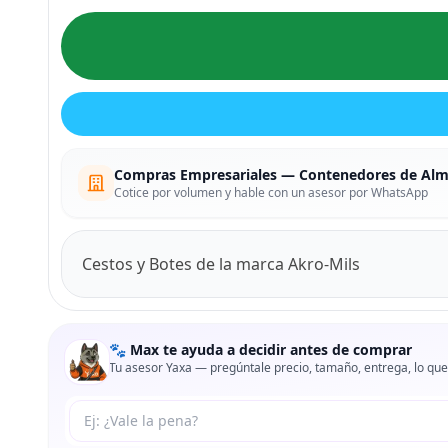
Compras Empresariales — Contenedores de Al
Cotice por volumen y hable con un asesor por WhatsApp
Cestos y Botes de la marca Akro-Mils
🐾 Max te ayuda a decidir antes de comprar
Tu asesor Yaxa — pregúntale precio, tamaño, entrega, lo que
Tu pregunta a Max