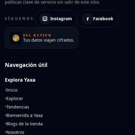
políticas clave de servicio sin salir de este sitio.
Instagram
Facebook
SÍGUENOS
SSL ACTIVO
Tus datos viajan cifrados.
Navegación útil
Explora Yaxa
•
Inicio
•
Explorar
•
Tendencias
•
Bienvenido a Yaxa
•
Blogs de la tienda
•
Nosotros