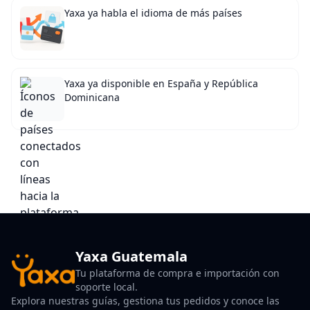
Yaxa ya habla el idioma de más países
Yaxa ya disponible en España y República
Dominicana
Yaxa Guatemala
Tu plataforma de compra e importación con
soporte local.
Explora nuestras guías, gestiona tus pedidos y conoce las