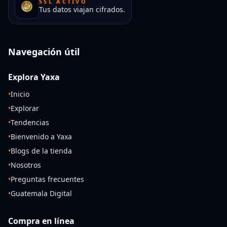
SSL ACTIVO
Tus datos viajan cifrados.
Navegación útil
Explora Yaxa
•
Inicio
•
Explorar
•
Tendencias
•
Bienvenido a Yaxa
•
Blogs de la tienda
•
Nosotros
•
Preguntas frecuentes
•
Guatemala Digital
Compra en línea