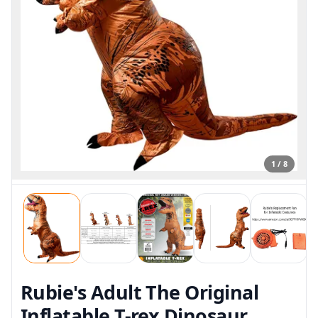
1 / 8
Rubie's Adult The Original
Inflatable T-rex Dinosaur