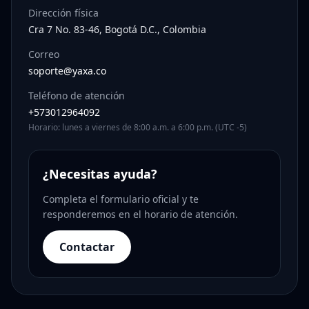
Dirección física
Cra 7 No. 83-46, Bogotá D.C., Colombia
Correo
soporte@yaxa.co
Teléfono de atención
+573012964092
Horario: lunes a viernes de 8:00 a.m. a 6:00 p.m. (UTC -5)
¿Necesitas ayuda?
Completa el formulario oficial y te
responderemos en el horario de atención.
Contactar