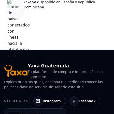
Yaxa ya disponible en España y República
Dominicana
Yaxa Guatemala
Tu plataforma de compra e importación con
soporte local.
Explora nuestras guías, gestiona tus pedidos y conoce las
políticas clave de servicio sin salir de este sitio.
Instagram
Facebook
SÍGUENOS