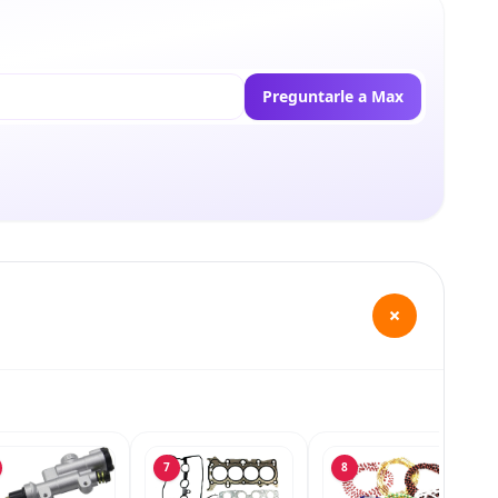
Preguntarle a Max
+
7
8