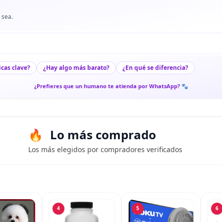
 sea.
icas clave?
¿Hay algo más barato?
¿En qué se diferencia?
¿Prefieres que un humano te atienda por WhatsApp? 🐾
Lo más comprado
Los más elegidos por compradores verificados
4
5
6