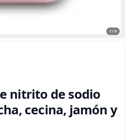
1 / 9
e nitrito de sodio
icha, cecina, jamón y