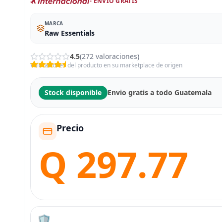
- ENVÍO GRATIS
MARCA
Raw Essentials
4.5
(272 valoraciones)
Valoraciones del producto en su marketplace de origen
Stock disponible
Envio gratis a todo Guatemala
Precio
Q 297.77
🛡️