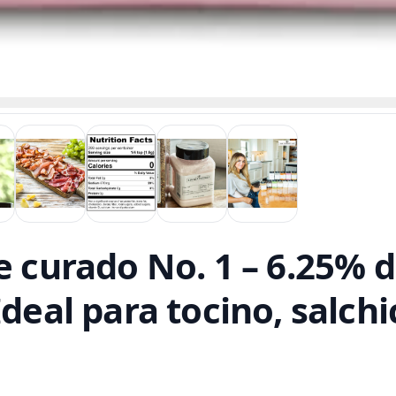
e curado No. 1 – 6.25% d
Ideal para tocino, salch