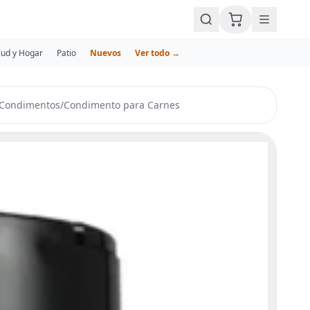
lud y Hogar
Patio
Nuevos
Ver todo →
 Condimentos
/
Condimento para Carnes