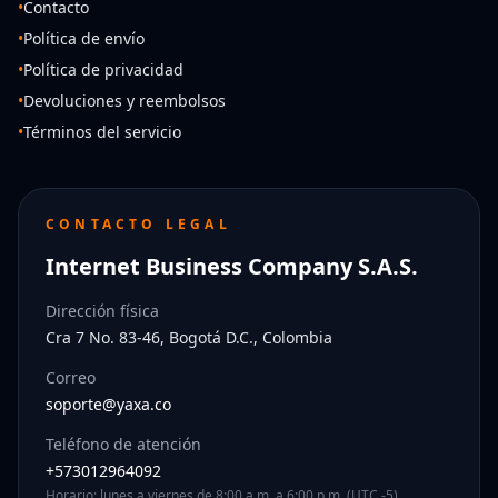
•
Contacto
•
Política de envío
•
Política de privacidad
•
Devoluciones y reembolsos
•
Términos del servicio
CONTACTO LEGAL
Internet Business Company S.A.S.
Dirección física
Cra 7 No. 83-46, Bogotá D.C., Colombia
Correo
soporte@yaxa.co
Teléfono de atención
+573012964092
Horario: lunes a viernes de 8:00 a.m. a 6:00 p.m. (UTC -5)