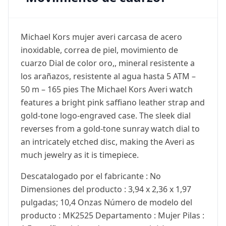
Michael Kors mujer averi carcasa de acero
inoxidable, correa de piel, movimiento de
cuarzo Dial de color oro,, mineral resistente a
los arañazos, resistente al agua hasta 5 ATM –
50 m – 165 pies The Michael Kors Averi watch
features a bright pink saffiano leather strap and
gold-tone logo-engraved case. The sleek dial
reverses from a gold-tone sunray watch dial to
an intricately etched disc, making the Averi as
much jewelry as it is timepiece.
Descatalogado por el fabricante : No
Dimensiones del producto : 3,94 x 2,36 x 1,97
pulgadas; 10,4 Onzas Número de modelo del
producto : MK2525 Departamento : Mujer Pilas :