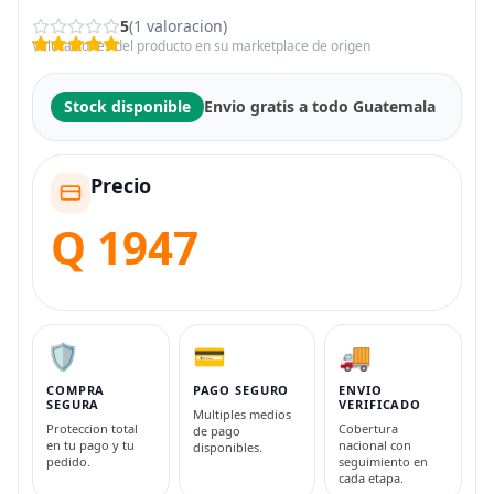
5
(1 valoracion)
Valoraciones del producto en su marketplace de origen
Stock disponible
Envio gratis a todo Guatemala
Precio
Q 1947
🛡️
💳
🚚
COMPRA
PAGO SEGURO
ENVIO
SEGURA
VERIFICADO
Multiples medios
Proteccion total
Cobertura
de pago
en tu pago y tu
nacional con
disponibles.
pedido.
seguimiento en
cada etapa.