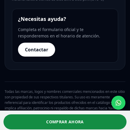
¿Necesitas ayuda?
Completa el formulario oficial y te
responderemos en el horario de atención.
Contactar
Todas las marcas, logos y nombres comerciales mencionados en este sitio
son propiedad de sus respectivos titulares. Su uso es meramente
referencial para identificar los productos ofrecidos en el catálogo y no
implica afiliación, patrocinio ni respaldo de dichas marcas hacia Yaxa.
© 2026 Yaxa Guatemala. Todos los derechos reservados.
COMPRAR AHORA