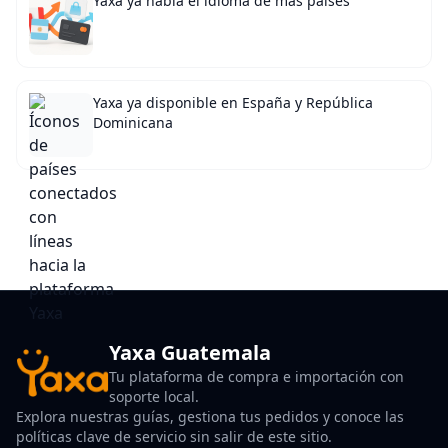
Yaxa ya habla el idioma de más países
Yaxa ya disponible en España y República
Dominicana
Yaxa Guatemala
Tu plataforma de compra e importación con
soporte local.
Explora nuestras guías, gestiona tus pedidos y conoce las
políticas clave de servicio sin salir de este sitio.