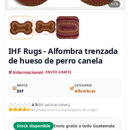
1 / 3
IHF Rugs - Alfombra trenzada
de hueso de perro canela
- ENVÍO GRATIS
MARCA
CATEGORIA
IHF
Alfombras
4.5
(66 valoraciones)
Valoraciones del producto en su marketplace de origen
Stock disponible
Envio gratis a todo Guatemala