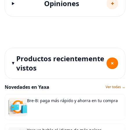
Opiniones
+
Productos recientemente
+
vistos
Novedades en Yaxa
Ver todas →
Bre-B: paga más rápido y ahorra en tu compra