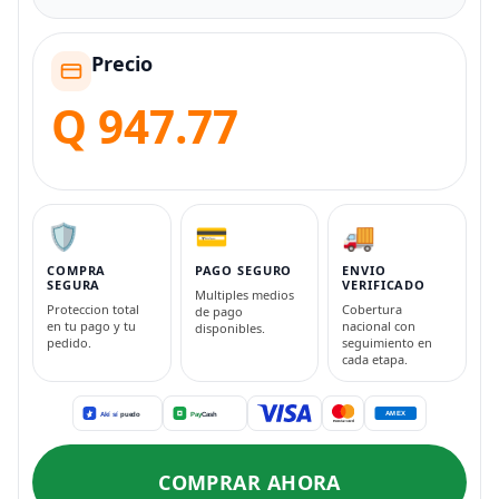
Precio
Q 947.77
🛡️
💳
🚚
COMPRA
PAGO SEGURO
ENVIO
SEGURA
VERIFICADO
Multiples medios
Proteccion total
Cobertura
de pago
en tu pago y tu
nacional con
disponibles.
pedido.
seguimiento en
cada etapa.
COMPRAR AHORA