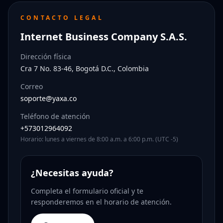
CONTACTO LEGAL
Internet Business Company S.A.S.
Dirección física
Cra 7 No. 83-46, Bogotá D.C., Colombia
Correo
soporte@yaxa.co
Teléfono de atención
+573012964092
Horario: lunes a viernes de 8:00 a.m. a 6:00 p.m. (UTC -5)
¿Necesitas ayuda?
Completa el formulario oficial y te
responderemos en el horario de atención.