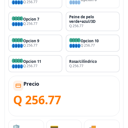
Q 256.77
Peine de pelo
Opcion 7
verde+azul/3D
Q 256.77
Q 256.77
Opcion 9
Opcion 10
Q 256.77
Q 256.77
Opcion 11
Rosa/cilíndrico
Q 256.77
Q 256.77
Precio
Q 256.77
🛡️
💳
🚚