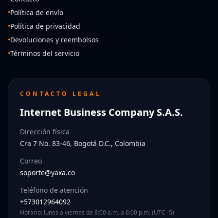
•
Política de envío
•
Política de privacidad
•
Devoluciones y reembolsos
•
Términos del servicio
CONTACTO LEGAL
Internet Business Company S.A.S.
Dirección física
Cra 7 No. 83-46, Bogotá D.C., Colombia
Correo
soporte@yaxa.co
Teléfono de atención
+573012964092
Horario: lunes a viernes de 8:00 a.m. a 6:00 p.m. (UTC -5)