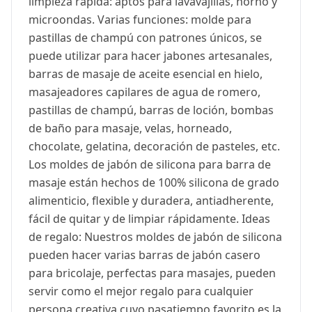
limpieza rápida: aptos para lavavajillas, horno y
microondas. Varias funciones: molde para
pastillas de champú con patrones únicos, se
puede utilizar para hacer jabones artesanales,
barras de masaje de aceite esencial en hielo,
masajeadores capilares de agua de romero,
pastillas de champú, barras de loción, bombas
de baño para masaje, velas, horneado,
chocolate, gelatina, decoración de pasteles, etc.
Los moldes de jabón de silicona para barra de
masaje están hechos de 100% silicona de grado
alimenticio, flexible y duradera, antiadherente,
fácil de quitar y de limpiar rápidamente. Ideas
de regalo: Nuestros moldes de jabón de silicona
pueden hacer varias barras de jabón casero
para bricolaje, perfectas para masajes, pueden
servir como el mejor regalo para cualquier
persona creativa cuyo pasatiempo favorito es la