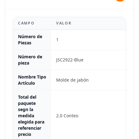
CAMPO
VALOR
Número de
1
Piezas
Número de
JSC2922-Blue
pieza
Nombre Tipo
Molde de jabón
Artículo
Total del
paquete
segn la
medida
2.0 Conteo
elegida para
referenciar
precio