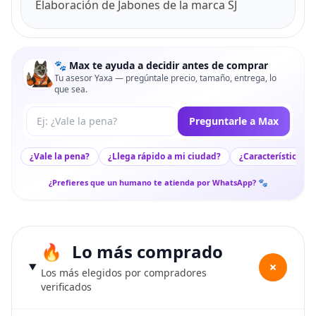
Elaboración de Jabones de la marca SJ
🐾 Max te ayuda a decidir antes de comprar
Tu asesor Yaxa — pregúntale precio, tamaño, entrega, lo
que sea.
Tu pregunta a Max
Preguntarle a Max
¿Vale la pena?
¿Llega rápido a mi ciudad?
¿Características c
¿Prefieres que un humano te atienda por WhatsApp? 🐾
Lo más comprado
+
Los más elegidos por compradores
verificados