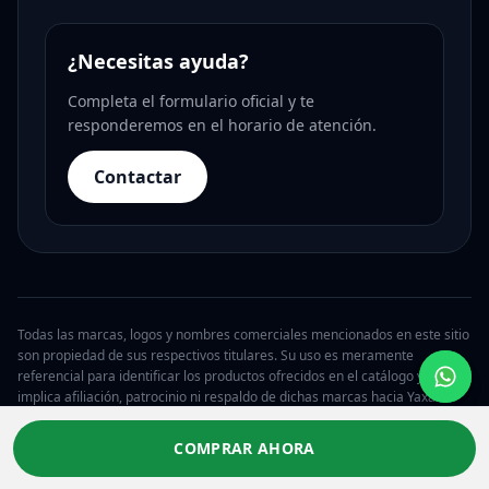
¿Necesitas ayuda?
Completa el formulario oficial y te
responderemos en el horario de atención.
Contactar
Todas las marcas, logos y nombres comerciales mencionados en este sitio
son propiedad de sus respectivos titulares. Su uso es meramente
referencial para identificar los productos ofrecidos en el catálogo y no
implica afiliación, patrocinio ni respaldo de dichas marcas hacia Yaxa.
© 2026 Yaxa Guatemala. Todos los derechos reservados.
COMPRAR AHORA