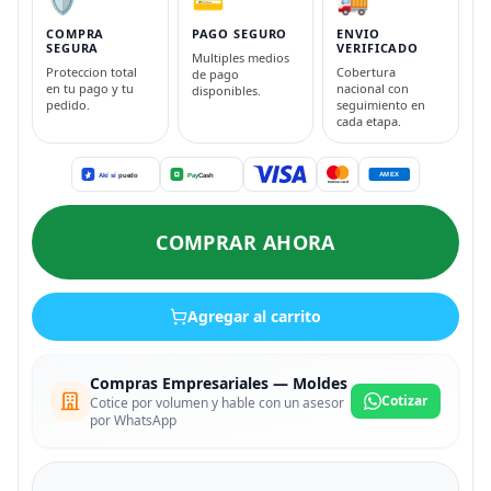
COMPRA
PAGO SEGURO
ENVIO
SEGURA
VERIFICADO
Multiples medios
Proteccion total
Cobertura
de pago
en tu pago y tu
nacional con
disponibles.
pedido.
seguimiento en
cada etapa.
COMPRAR AHORA
Agregar al carrito
Compras Empresariales — Moldes
Cotizar
Cotice por volumen y hable con un asesor
por WhatsApp