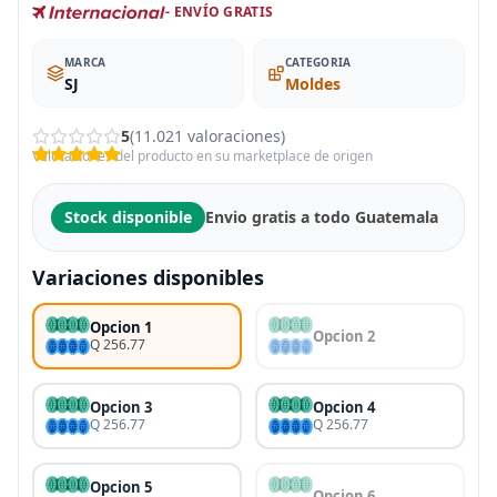
- ENVÍO GRATIS
MARCA
CATEGORIA
SJ
Moldes
5
(11.021 valoraciones)
Valoraciones del producto en su marketplace de origen
Stock disponible
Envio gratis a todo Guatemala
Variaciones disponibles
Opcion 1
Opcion 2
Q 256.77
Opcion 3
Opcion 4
Q 256.77
Q 256.77
Opcion 5
Opcion 6