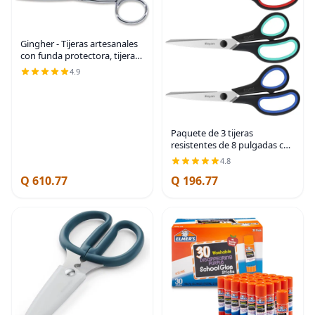
Gingher - Tijeras artesanales
con funda protectora, tijeras
de borde de cuchillo de 5
4.9
pulgadas para cortar tela,
hilo y hilo de costura, color
Paquete de 3 tijeras
resistentes de 8 pulgadas con
cuchillas ultra afiladas y asas
4.8
de agarre cómodo, para
Q 610.77
Q 196.77
oficina, hogar, escuela,
costura y