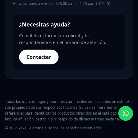
Horario: lunes a viernes de 8:00 a.m. a 6:00 p.m. (UTC -5)
¿Necesitas ayuda?
Completa el formulario oficial y te
responderemos en el horario de atención.
Contactar
Todas las marcas, logos y nombres comerciales mencionados en este sitio
son propiedad de sus respectivos titulares. Su uso es meramente
referencial para identificar los productos ofrecidos en el catálogo y no
implica afiliación, patrocinio ni respaldo de dichas marcas hacia Yaxa.
© 2026 Yaxa Guatemala. Todos los derechos reservados.