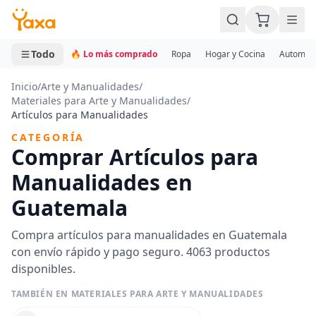
MINI CARRITO
0 productos
Todo
🔥 Lo más comprado
Ropa
Hogar y Cocina
Automotr
Inicio
/
Arte y Manualidades
/
Materiales para Arte y Manualidades
/
Artículos para Manualidades
CATEGORÍA
Comprar Artículos para
Manualidades en
Guatemala
Compra artículos para manualidades en Guatemala
con envío rápido y pago seguro. 4063 productos
disponibles.
TAMBIÉN EN MATERIALES PARA ARTE Y MANUALIDADES