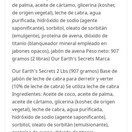
de palma, aceite de cártamo, glicerina (kosher,
de origen vegetal), leche de cabra, agua
purificada, hidróxido de sodio (agente
saponificante), sorbitol, oleato de sorbitán
(emulgente), proteína de avena, dióxido de
titanio (blanqueador mineral empleado en
jabones opacos), jabón de avena Peso neto: 907
gramos (2 libras) Our Earth's Secrets Marca
Our Earth's Secrets 2 Lbs (907 gramos) Base de
jabón de leche de cabra para derretir y verter
(10% de leche de cabra) Se utiliza leche de cabra
Ingredientes: Aceite de coco, aceite de palma,
aceite de cártamo, glicerina (kosher, de origen
vegetal), leche de cabra, agua purificada,
hidróxido de sodio (agente saponificante),
sorbitol, oleato de sorbitán (emulsionante),