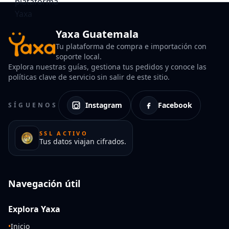
Yaxa Guatemala
Tu plataforma de compra e importación con
soporte local.
Explora nuestras guías, gestiona tus pedidos y conoce las
políticas clave de servicio sin salir de este sitio.
Instagram
Facebook
SÍGUENOS
SSL ACTIVO
Tus datos viajan cifrados.
Navegación útil
Explora Yaxa
•
Inicio