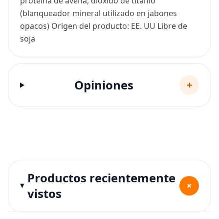
proteína de avena, dióxido de titanio
(blanqueador mineral utilizado en jabones
opacos) Origen del producto: EE. UU Libre de
soja
Opiniones
+
Productos recientemente
+
vistos