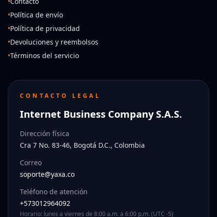
•
Contacto
•
Política de envío
•
Política de privacidad
•
Devoluciones y reembolsos
•
Términos del servicio
CONTACTO LEGAL
Internet Business Company S.A.S.
Dirección física
Cra 7 No. 83-46, Bogotá D.C., Colombia
Correo
soporte@yaxa.co
Teléfono de atención
+573012964092
Horario: lunes a viernes de 8:00 a.m. a 6:00 p.m. (UTC -5)