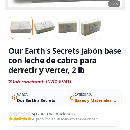
1 / 4
Our Earth's Secrets jabón base
con leche de cabra para
derretir y verter, 2 lb
- ENVÍO GRATIS
MARCA
CATEGORIA
Our Earth's Secrets
Bases y Materiales Fundidos
5
(12.489 valoraciones)
Valoraciones del producto en su marketplace de origen