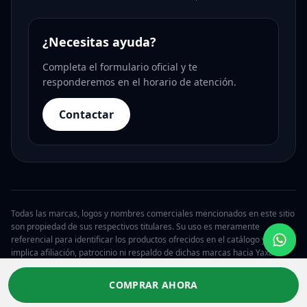
¿Necesitas ayuda?
Completa el formulario oficial y te
responderemos en el horario de atención.
Contactar
Todas las marcas, logos y nombres comerciales mencionados en este sitio
son propiedad de sus respectivos titulares. Su uso es meramente
referencial para identificar los productos ofrecidos en el catálogo y no
implica afiliación, patrocinio ni respaldo de dichas marcas hacia Yaxa.
© 2026 Yaxa Guatemala. Todos los derechos reservados.
COMPRAR AHORA