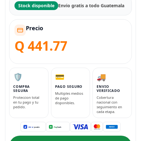
Stock disponible
Envio gratis a todo Guatemala
Precio
Q 441.77
🛡️
💳
🚚
COMPRA
PAGO SEGURO
ENVIO
SEGURA
VERIFICADO
Multiples medios
Proteccion total
Cobertura
de pago
en tu pago y tu
nacional con
disponibles.
pedido.
seguimiento en
cada etapa.