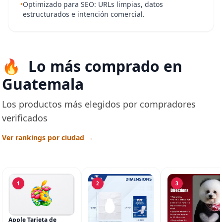
•
Optimizado para SEO: URLs limpias, datos
estructurados e intención comercial.
Lo más comprado en
Guatemala
Los productos más elegidos por compradores
verificados
Ver rankings por ciudad →
1
2
3
Apple Tarjeta de