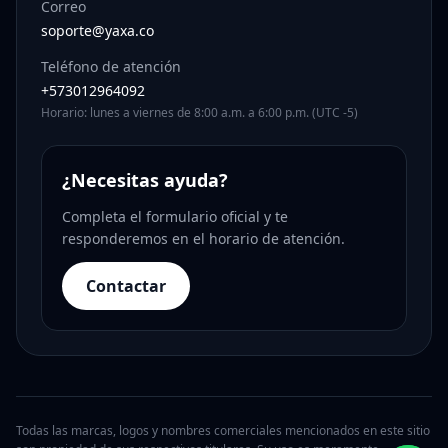
Correo
soporte@yaxa.co
Teléfono de atención
+573012964092
Horario: lunes a viernes de 8:00 a.m. a 6:00 p.m. (UTC -5)
¿Necesitas ayuda?
Completa el formulario oficial y te
responderemos en el horario de atención.
Contactar
Todas las marcas, logos y nombres comerciales mencionados en este sitio