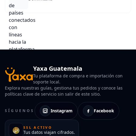
Yaxa Guatemala
Tu plataforma de compra e importación con
soporte local.
Explora nuestras guías, gestiona tus pedidos y conoce las
políticas clave de servicio sin salir de este sitio.
Instagram
Facebook
SÍGUENOS
SSL ACTIVO
Tus datos viajan cifrados.