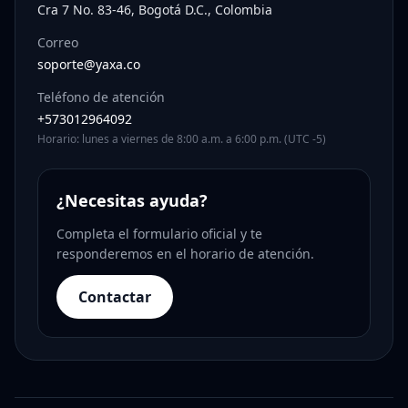
Cra 7 No. 83-46, Bogotá D.C., Colombia
Correo
soporte@yaxa.co
Teléfono de atención
+573012964092
Horario: lunes a viernes de 8:00 a.m. a 6:00 p.m. (UTC -5)
¿Necesitas ayuda?
Completa el formulario oficial y te
responderemos en el horario de atención.
Contactar