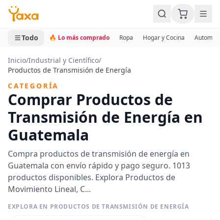
MINI CARRITO
0 productos
Todo
🔥 Lo más comprado
Ropa
Hogar y Cocina
Automotr
Inicio
/
Industrial y Científico
/
Productos de Transmisión de Energía
CATEGORÍA
Comprar Productos de
Transmisión de Energía en
Guatemala
Compra productos de transmisión de energía en
Guatemala con envío rápido y pago seguro. 1013
productos disponibles. Explora Productos de
Movimiento Lineal, C...
EXPLORA EN PRODUCTOS DE TRANSMISIÓN DE ENERGÍA