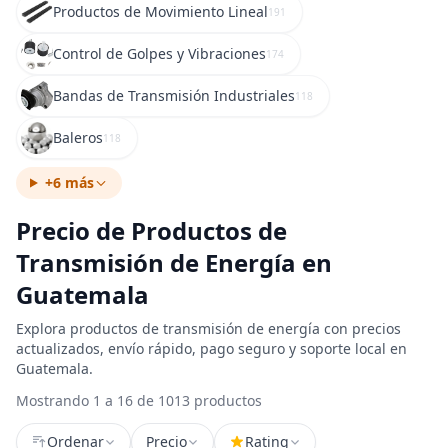
Productos de Movimiento Lineal
191
Control de Golpes y Vibraciones
174
Bandas de Transmisión Industriales
118
Baleros
118
+6 más
Precio de Productos de
Transmisión de Energía en
Guatemala
Explora productos de transmisión de energía con precios
actualizados, envío rápido, pago seguro y soporte local en
Guatemala.
Mostrando 1 a 16 de 1013 productos
Ordenar
Precio
Rating