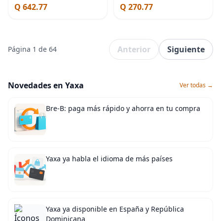
Q 642.77
Q 270.77
Anterior
Siguiente
Página 1 de 64
Novedades en Yaxa
Ver todas →
Bre-B: paga más rápido y ahorra en tu compra
Yaxa ya habla el idioma de más países
Yaxa ya disponible en España y República
Dominicana