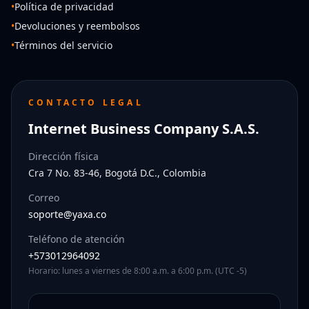
•
Política de privacidad
•
Devoluciones y reembolsos
•
Términos del servicio
CONTACTO LEGAL
Internet Business Company S.A.S.
Dirección física
Cra 7 No. 83-46, Bogotá D.C., Colombia
Correo
soporte@yaxa.co
Teléfono de atención
+573012964092
Horario: lunes a viernes de 8:00 a.m. a 6:00 p.m. (UTC -5)