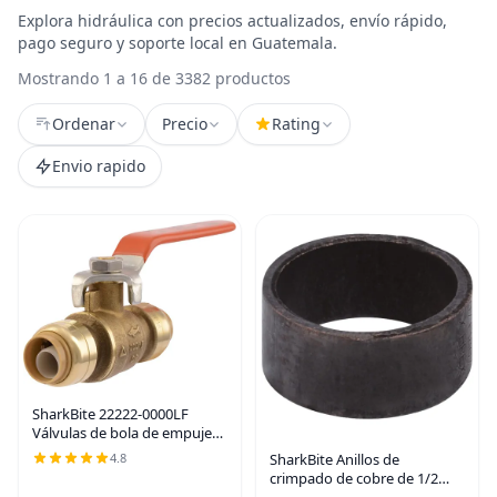
Explora hidráulica con precios actualizados, envío rápido,
pago seguro y soporte local en Guatemala.
Mostrando 1 a 16 de 3382 productos
Ordenar
Precio
Rating
Envio rapido
SharkBite 22222-0000LF
Válvulas de bola de empuje
de latón, 1/2
4.8
SharkBite Anillos de
crimpado de cobre de 1/2