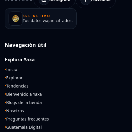
SSL ACTIVO
Tus datos viajan cifrados.
Navegación útil
Explora Yaxa
•
Inicio
•
Explorar
•
Tendencias
•
Bienvenido a Yaxa
•
Blogs de la tienda
•
Nosotros
•
Preguntas frecuentes
•
Guatemala Digital