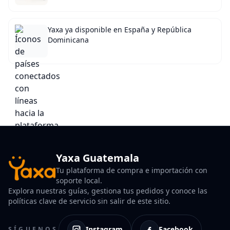
Yaxa ya disponible en España y República
Dominicana
Yaxa Guatemala
Tu plataforma de compra e importación con
soporte local.
Explora nuestras guías, gestiona tus pedidos y conoce las
políticas clave de servicio sin salir de este sitio.
Instagram
Facebook
SÍGUENOS