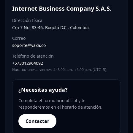
Internet Business Company S.A.S.
Dirección física
Cra 7 No. 83-46, Bogotá D.C., Colombia
Correo
soporte@yaxa.co
Teléfono de atención
+573012964092
Horario: lunes a viernes de 8:00 a.m. a 6:00 p.m. (UTC -5)
¿Necesitas ayuda?
Completa el formulario oficial y te
responderemos en el horario de atención.
Contactar