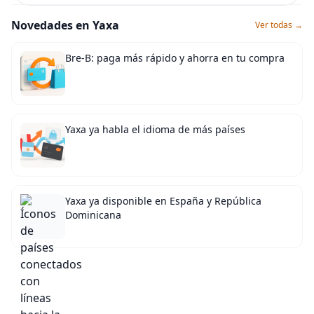
Novedades en Yaxa
Ver todas →
Bre-B: paga más rápido y ahorra en tu compra
Yaxa ya habla el idioma de más países
Yaxa ya disponible en España y República
Dominicana