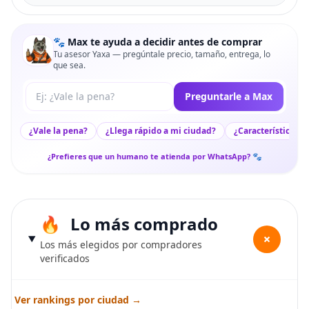
🐾 Max te ayuda a decidir antes de comprar
Tu asesor Yaxa — pregúntale precio, tamaño, entrega, lo
que sea.
Tu pregunta a Max
Preguntarle a Max
¿Vale la pena?
¿Llega rápido a mi ciudad?
¿Características c
¿Prefieres que un humano te atienda por WhatsApp? 🐾
Lo más comprado
+
Los más elegidos por compradores
verificados
Ver rankings por ciudad →