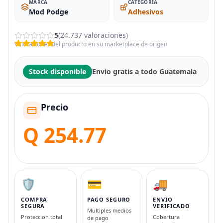
MARCA
CATEGORIA
Mod Podge
Adhesivos
5
(24.737 valoraciones)
Valoraciones del producto en su marketplace de origen
Stock disponible
Envio gratis a todo Guatemala
Precio
Q 254.77
🛡️
💳
🚚
COMPRA
PAGO SEGURO
ENVIO
SEGURA
VERIFICADO
Multiples medios
Proteccion total
Cobertura
de pago