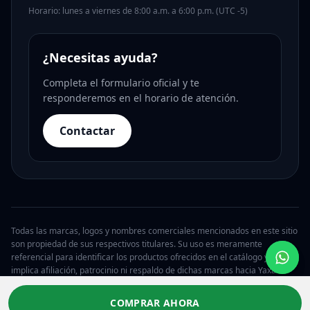
Horario: lunes a viernes de 8:00 a.m. a 6:00 p.m. (UTC -5)
¿Necesitas ayuda?
Completa el formulario oficial y te
responderemos en el horario de atención.
Contactar
Todas las marcas, logos y nombres comerciales mencionados en este sitio
son propiedad de sus respectivos titulares. Su uso es meramente
referencial para identificar los productos ofrecidos en el catálogo y no
implica afiliación, patrocinio ni respaldo de dichas marcas hacia Yaxa.
© 2026 Yaxa Guatemala. Todos los derechos reservados.
COMPRAR AHORA