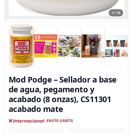
1 / 16
Mod Podge – Sellador a base
de agua, pegamento y
acabado (8 onzas), CS11301
acabado mate
- ENVÍO GRATIS