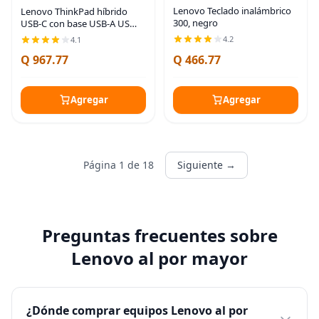
Lenovo Teclado inalámbrico
Lenovo ThinkPad híbrido
300, negro
USB-C con base USB-A US
(40AF0135US)
4.2
4.1
Q 967.77
Q 466.77
Agregar
Agregar
Página 1 de 18
Siguiente →
Preguntas frecuentes sobre
Lenovo al por mayor
¿Dónde comprar equipos Lenovo al por