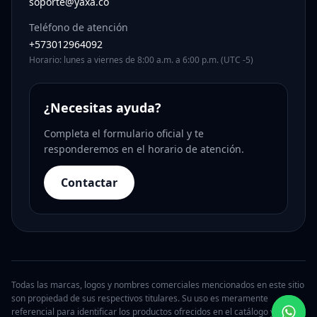
soporte@yaxa.co
Teléfono de atención
+573012964092
Horario: lunes a viernes de 8:00 a.m. a 6:00 p.m. (UTC -5)
¿Necesitas ayuda?
Completa el formulario oficial y te
responderemos en el horario de atención.
Contactar
Todas las marcas, logos y nombres comerciales mencionados en este sitio
son propiedad de sus respectivos titulares. Su uso es meramente
referencial para identificar los productos ofrecidos en el catálogo y no