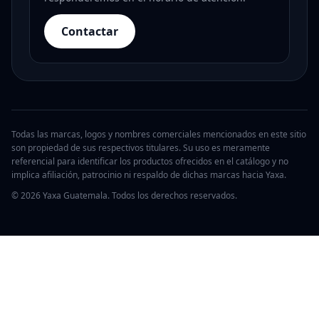
Contactar
Todas las marcas, logos y nombres comerciales mencionados en este sitio
son propiedad de sus respectivos titulares. Su uso es meramente
referencial para identificar los productos ofrecidos en el catálogo y no
implica afiliación, patrocinio ni respaldo de dichas marcas hacia Yaxa.
© 2026 Yaxa Guatemala. Todos los derechos reservados.