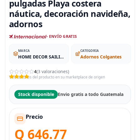
pulgadas Playa costera
náutica, decoración navideña,
adornos
- ENVÍO GRATIS
MARCA
CATEGORIA
HOME DECOR SAILINGSTORY
Adornos Colgantes
4
(3 valoraciones)
Valoraciones del producto en su marketplace de origen
Stock disponible
Envio gratis a todo Guatemala
Precio
Q 646.77