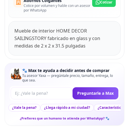
Adornos Colgantes
Cotizar
Cotice por volumen y hable con un asesor
por WhatsApp
Mueble de interior HOME DECOR
SAILINGSTORY fabricado en glass y con
medidas de 2 x 2 x 31.5 pulgadas
🐾 Max te ayuda a decidir antes de comprar
Tu asesor Yaxa — pregúntale precio, tamaño, entrega, lo
que sea.
Tu pregunta a Max
Preguntarle a Max
¿Vale la pena?
¿Llega rápido a mi ciudad?
¿Características c
¿Prefieres que un humano te atienda por WhatsApp? 🐾