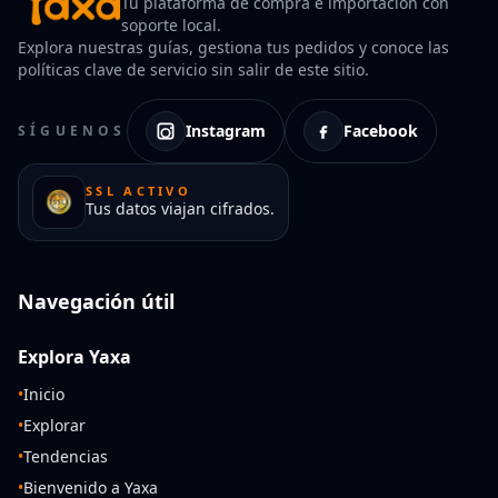
Tu plataforma de compra e importación con
soporte local.
Explora nuestras guías, gestiona tus pedidos y conoce las
políticas clave de servicio sin salir de este sitio.
Instagram
Facebook
SÍGUENOS
SSL ACTIVO
Tus datos viajan cifrados.
Navegación útil
Explora Yaxa
•
Inicio
•
Explorar
•
Tendencias
•
Bienvenido a Yaxa