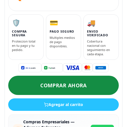
🛡️
💳
🚚
COMPRA
PAGO SEGURO
ENVIO
SEGURA
VERIFICADO
Multiples medios
Proteccion total
Cobertura
de pago
en tu pago y tu
nacional con
disponibles.
pedido.
seguimiento en
cada etapa.
COMPRAR AHORA
Agregar al carrito
Compras Empresariales —