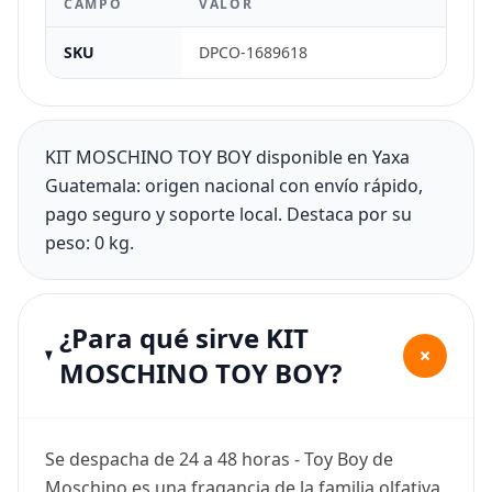
CAMPO
VALOR
SKU
DPCO-1689618
KIT MOSCHINO TOY BOY disponible en Yaxa
Guatemala: origen nacional con envío rápido,
pago seguro y soporte local. Destaca por su
peso: 0 kg.
¿Para qué sirve KIT
+
MOSCHINO TOY BOY?
Se despacha de 24 a 48 horas - Toy Boy de
Moschino es una fragancia de la familia olfativa