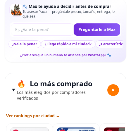
🐾 Max te ayuda a decidir antes de comprar
Tu asesor Yaxa — pregúntale precio, tamaño, entrega, lo
que sea.
Tu pregunta a Max
Preguntarle a Max
¿Vale la pena?
¿Llega rápido a mi ciudad?
¿Características c
¿Prefieres que un humano te atienda por WhatsApp? 🐾
Lo más comprado
+
Los más elegidos por compradores
verificados
Ver rankings por ciudad →