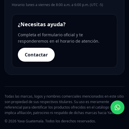
Horario: lunes a viernes de 8:00 a.m. a 6:00 p.m. (UTC -5)
¿Necesitas ayuda?
Completa el formulario oficial y te
responderemos en el horario de atención.
Contactar
Todas las marcas, logos y nombres comerciales mencionados en este sitio
son propiedad de sus respectivos titulares. Su uso es meramente
referencial para identificar los productos ofrecidos en el catálogo y no
implica afiliación, patrocinio ni respaldo de dichas marcas hacia Yaxa.
© 2026 Yaxa Guatemala. Todos los derechos reservados.