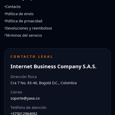
•
Contacto
•
Política de envío
•
Política de privacidad
•
Devoluciones y reembolsos
•
Términos del servicio
CONTACTO LEGAL
Internet Business Company S.A.S.
Dirección física
Cra 7 No. 83-46, Bogotá D.C., Colombia
Correo
soporte@yaxa.co
Teléfono de atención
+573012964092