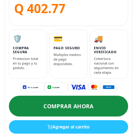
Q 402.77
🛡️
💳
🚚
COMPRA
PAGO SEGURO
ENVIO
SEGURA
VERIFICADO
Multiples medios
Proteccion total
Cobertura
de pago
en tu pago y tu
nacional con
disponibles.
pedido.
seguimiento en
cada etapa.
COMPRAR AHORA
Agregar al carrito