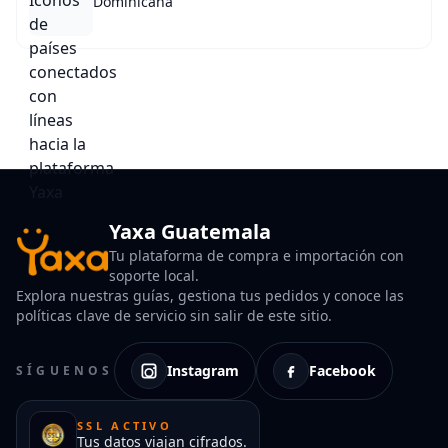
Dominicana
Yaxa Guatemala
Tu plataforma de compra e importación con
soporte local.
Explora nuestras guías, gestiona tus pedidos y conoce las
políticas clave de servicio sin salir de este sitio.
Instagram
Facebook
SÍGUENOS
SSL ACTIVO
Tus datos viajan cifrados.