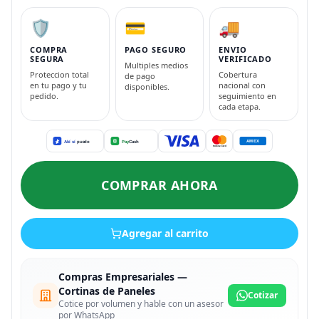
🛡️
💳
🚚
COMPRA
PAGO SEGURO
ENVIO
SEGURA
VERIFICADO
Multiples medios
Proteccion total
Cobertura
de pago
en tu pago y tu
nacional con
disponibles.
pedido.
seguimiento en
cada etapa.
COMPRAR AHORA
Agregar al carrito
Compras Empresariales —
Cortinas de Paneles
Cotizar
Cotice por volumen y hable con un asesor
por WhatsApp