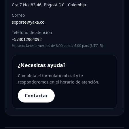
Cra 7 No. 83-46, Bogotá D.C., Colombia
Correo
soporte@yaxa.co
Teléfono de atención
+573012964092
Horario: lunes a viernes de 8:00 a.m. a 6:00 p.m. (UTC -5)
¿Necesitas ayuda?
Completa el formulario oficial y te
responderemos en el horario de atención.
Contactar