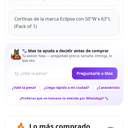
Cortinas de la marca Eclipse con 50"W x 63"L
(Pack of 1)
🐾 Max te ayuda a decidir antes de comprar
Tu asesor Yaxa — pregúntale precio, tamaño, entrega, lo
que sea.
Tu pregunta a Max
Preguntarle a Max
¿Vale la pena?
¿Llega rápido a mi ciudad?
¿Características c
¿Prefieres que un humano te atienda por WhatsApp? 🐾
Lo más comprado