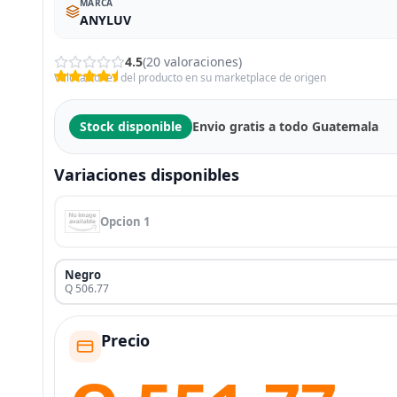
MARCA
ANYLUV
4.5
(20 valoraciones)
Valoraciones del producto en su marketplace de origen
Stock disponible
Envio gratis a todo Guatemala
Variaciones disponibles
Opcion 1
Negro
Q 506.77
Precio