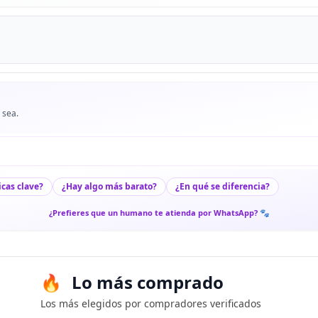
 sea.
icas clave?
¿Hay algo más barato?
¿En qué se diferencia?
¿Prefieres que un humano te atienda por WhatsApp? 🐾
Lo más comprado
Los más elegidos por compradores verificados