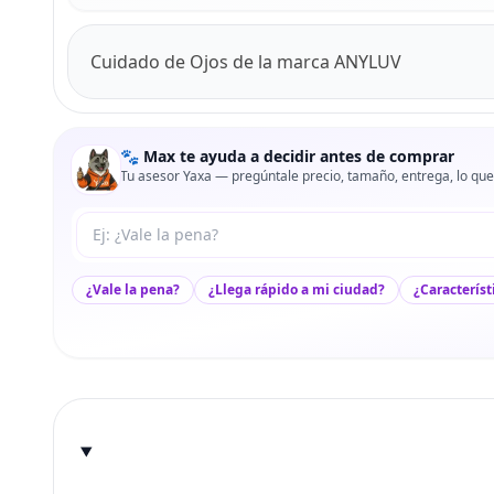
Cuidado de Ojos de la marca ANYLUV
🐾 Max te ayuda a decidir antes de comprar
Tu asesor Yaxa — pregúntale precio, tamaño, entrega, lo que
Tu pregunta a Max
¿Vale la pena?
¿Llega rápido a mi ciudad?
¿Característ