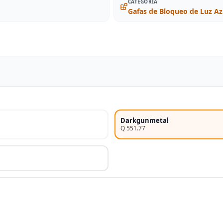
CATEGORIA
Gafas de Bloqueo de Luz Az
Darkgunmetal
Q 551.77