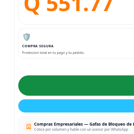
Q 551.77
🛡️
COMPRA SEGURA
Proteccion total en tu pago y tu pedido.
Compras Empresariales — Gafas de Bloqueo de 
Cotice por volumen y hable con un asesor por WhatsApp