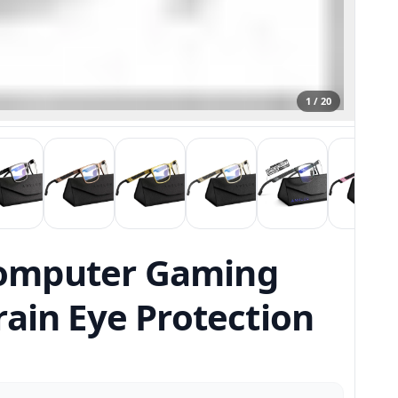
1 / 20
Computer Gaming
rain Eye Protection