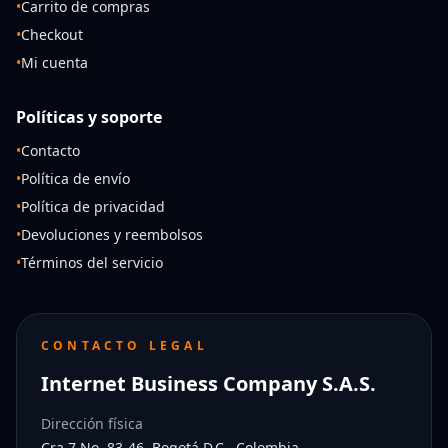
•
Carrito de compras
•
Checkout
•
Mi cuenta
Políticas y soporte
•
Contacto
•
Política de envío
•
Política de privacidad
•
Devoluciones y reembolsos
•
Términos del servicio
CONTACTO LEGAL
Internet Business Company S.A.S.
Dirección física
Cra 7 No. 83-46, Bogotá D.C., Colombia