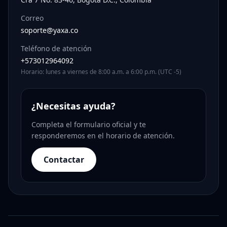
Correo
soporte@yaxa.co
Teléfono de atención
+573012964092
Horario: lunes a viernes de 8:00 a.m. a 6:00 p.m. (UTC -5)
¿Necesitas ayuda?
Completa el formulario oficial y te
responderemos en el horario de atención.
Contactar