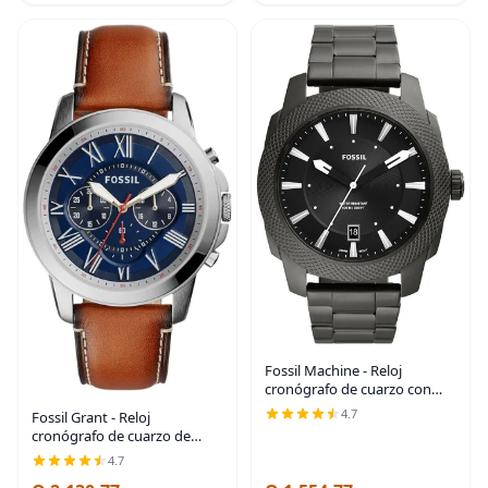
Fossil Machine - Reloj
cronógrafo de cuarzo con
caja de acero inoxidable para
4.7
Fossil Grant - Reloj
hombre
cronógrafo de cuarzo de
acero inoxidable para
4.7
hombre Cronógrafo