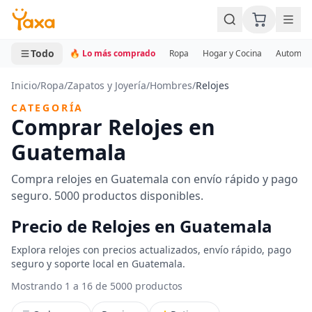
MINI CARRITO
0 productos
Todo
🔥 Lo más comprado
Ropa
Hogar y Cocina
Automotr
Inicio
/
Ropa
/
Zapatos y Joyería
/
Hombres
/
Relojes
CATEGORÍA
Comprar Relojes en
Guatemala
Compra relojes en Guatemala con envío rápido y pago
seguro. 5000 productos disponibles.
Precio de Relojes en Guatemala
Explora relojes con precios actualizados, envío rápido, pago
seguro y soporte local en Guatemala.
Mostrando 1 a 16 de 5000 productos