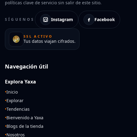
políticas clave de servicio sin salir de este sitio.
Instagram
Facebook
SÍGUENOS
SSL ACTIVO
Tus datos viajan cifrados.
Navegación útil
Explora Yaxa
•
Inicio
•
Explorar
•
Tendencias
•
Bienvenido a Yaxa
•
Blogs de la tienda
•
Nosotros