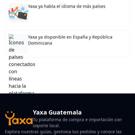
Yaxa ya habla el idioma de más países
Yaxa ya disponible en España y República
Dominicana
Yaxa Guatemala
Tu plataforma de compra e importación con
soporte local.
Explora nuestras guías, gestiona tus pedidos y conoce las