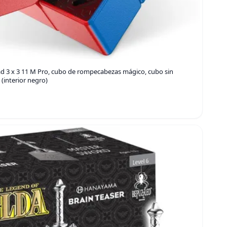
d 3 x 3 11 M Pro, cubo de rompecabezas mágico, cubo sin
 (interior negro)