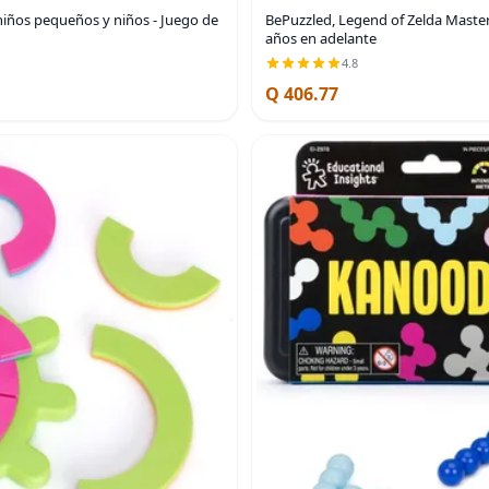
iños pequeños y niños - Juego de
BePuzzled, Legend of Zelda Master
años en adelante
4.8
Q 406.77