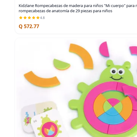
Kidzlane Rompecabezas de madera para niños "Mi cuerpo" para n
rompecabezas de anatomía de 29 piezas para niños
4.8
Q 572.77