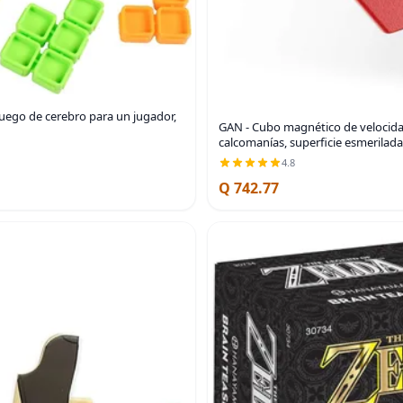
juego de cerebro para un jugador,
GAN - Cubo magnético de velocida
calcomanías, superficie esmerilada
4.8
Q 742.77