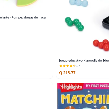
delante - Rompecabezas de hacer
Juego educativo Kanoodle de Educ
4.7
Q 215.77