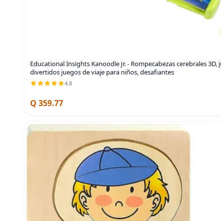
Educational Insights Kanoodle Jr. - Rompecabezas cerebrales 3D, 
divertidos juegos de viaje para niños, desafiantes
4.8
Q 359.77