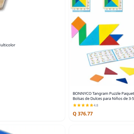
ulticolor
BONNYCO Tangram Puzzle Paquete 
Bolsas de Dulces para Niños de 3-5
4.8
Q 376.77