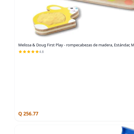
Melissa & Doug First Play - rompecabezas de madera, Estándar, M
4.8
Q 256.77