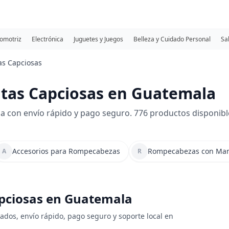
omotriz
Electrónica
Juguetes y Juegos
Belleza y Cuidado Personal
Sa
as Capciosas
tas Capciosas en Guatemala
 con envío rápido y pago seguro. 776 productos disponibl
Accesorios para Rompecabezas
Rompecabezas con Ma
A
R
apciosas en Guatemala
ados, envío rápido, pago seguro y soporte local en