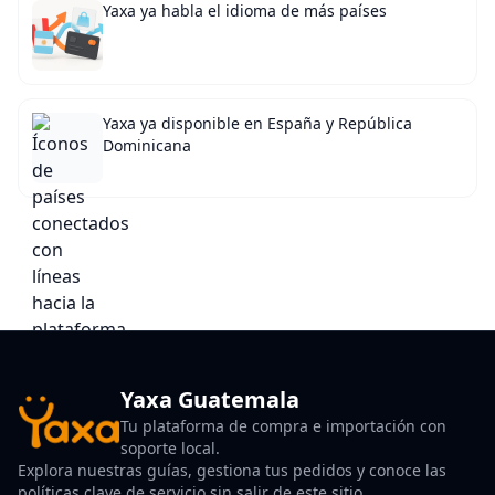
Yaxa ya habla el idioma de más países
Yaxa ya disponible en España y República
Dominicana
Yaxa Guatemala
Tu plataforma de compra e importación con
soporte local.
Explora nuestras guías, gestiona tus pedidos y conoce las
políticas clave de servicio sin salir de este sitio.