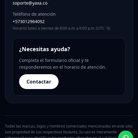
soporte@yaxa.co
Teléfono de atención
+573012964092
Horario: lunes a viernes de 8:00 a.m. a 6:00 p.m. (UTC -5)
¿Necesitas ayuda?
Completa el formulario oficial y te
responderemos en el horario de atención.
Contactar
Todas las marcas, logos y nombres comerciales mencionados en este sitio
son propiedad de sus respectivos titulares. Su uso es meramente
referencial para identificar los productos ofrecidos en el catálogo y no