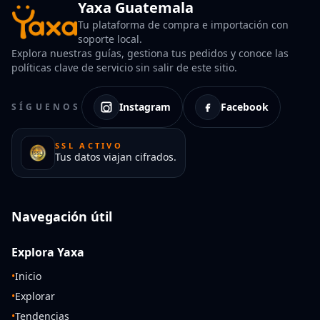
Yaxa Guatemala
Tu plataforma de compra e importación con
soporte local.
Explora nuestras guías, gestiona tus pedidos y conoce las
políticas clave de servicio sin salir de este sitio.
Instagram
Facebook
SÍGUENOS
SSL ACTIVO
Tus datos viajan cifrados.
Navegación útil
Explora Yaxa
•
Inicio
•
Explorar
•
Tendencias