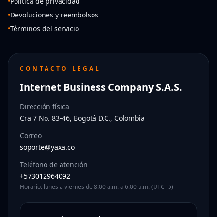
•
Política de privacidad
•
Devoluciones y reembolsos
•
Términos del servicio
CONTACTO LEGAL
Internet Business Company S.A.S.
Dirección física
Cra 7 No. 83-46, Bogotá D.C., Colombia
Correo
soporte@yaxa.co
Teléfono de atención
+573012964092
Horario: lunes a viernes de 8:00 a.m. a 6:00 p.m. (UTC -5)