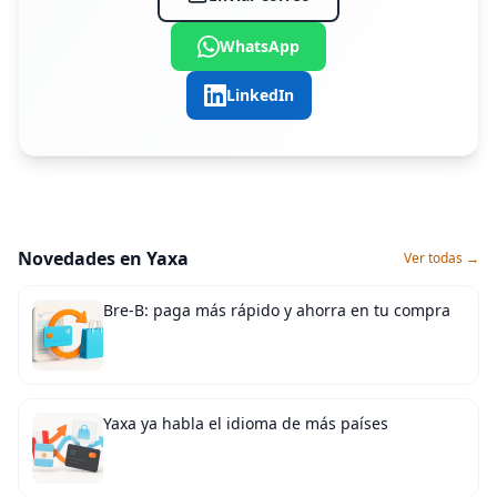
WhatsApp
LinkedIn
Novedades en Yaxa
Ver todas →
Bre-B: paga más rápido y ahorra en tu compra
Yaxa ya habla el idioma de más países