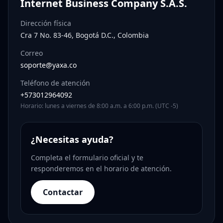
Internet Business Company S.A.S.
Dirección física
Cra 7 No. 83-46, Bogotá D.C., Colombia
Correo
soporte@yaxa.co
Teléfono de atención
+573012964092
Horario: lunes a viernes de 8:00 a.m. a 6:00 p.m. (UTC -5)
¿Necesitas ayuda?
Completa el formulario oficial y te
responderemos en el horario de atención.
Contactar