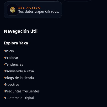
SSL ACTIVO
Tus datos viajan cifrados.
Navegación útil
Explora Yaxa
•
Inicio
•
Explorar
•
Tendencias
•
Bienvenido a Yaxa
•
Blogs de la tienda
•
Nosotros
•
Preguntas frecuentes
•
Guatemala Digital