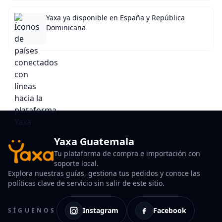
Yaxa ya disponible en España y República
Dominicana
Yaxa Guatemala
Tu plataforma de compra e importación con
soporte local.
Explora nuestras guías, gestiona tus pedidos y conoce las
políticas clave de servicio sin salir de este sitio.
Instagram
Facebook
SÍGUENOS